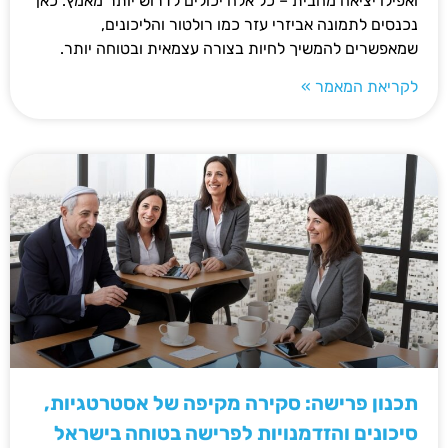
ואפילו יציאה מהבית – כל אלה יכולים לדרוש יותר מאמץ. כאן
נכנסים לתמונה אביזרי עזר כמו רולטור והליכונים,
שמאפשרים להמשיך לחיות בצורה עצמאית ובטוחה יותר.
לקריאת המאמר »
תכנון פרישה: סקירה מקיפה של אסטרטגיות,
סיכונים והזדמנויות לפרישה בטוחה בישראל