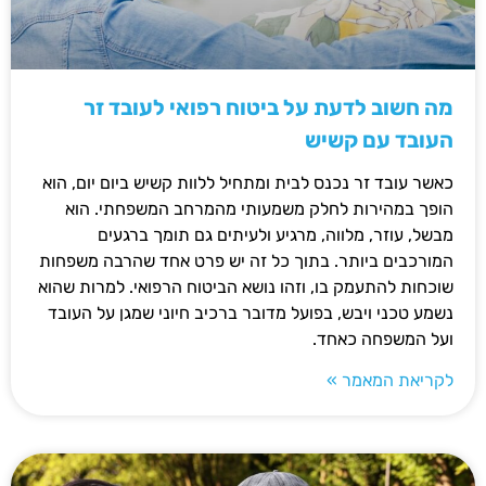
מה חשוב לדעת על ביטוח רפואי לעובד זר
העובד עם קשיש
כאשר עובד זר נכנס לבית ומתחיל ללוות קשיש ביום יום, הוא
הופך במהירות לחלק משמעותי מהמרחב המשפחתי. הוא
מבשל, עוזר, מלווה, מרגיע ולעיתים גם תומך ברגעים
המורכבים ביותר. בתוך כל זה יש פרט אחד שהרבה משפחות
שוכחות להתעמק בו, וזהו נושא הביטוח הרפואי. למרות שהוא
נשמע טכני ויבש, בפועל מדובר ברכיב חיוני שמגן על העובד
ועל המשפחה כאחד.
לקריאת המאמר »