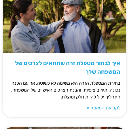
איך לבחור מטפלת זרה שתתאים לצרכים של
המשפחה שלך
בחירת המטפלת הזרה היא משימה לא פשוטה, אך עם הכנה
נכונה, תיאום ציפיות, והבנת הצרכים האישיים של המשפחה,
התהליך יכול להיות חלק ומוצלח.
לקריאת המאמר »