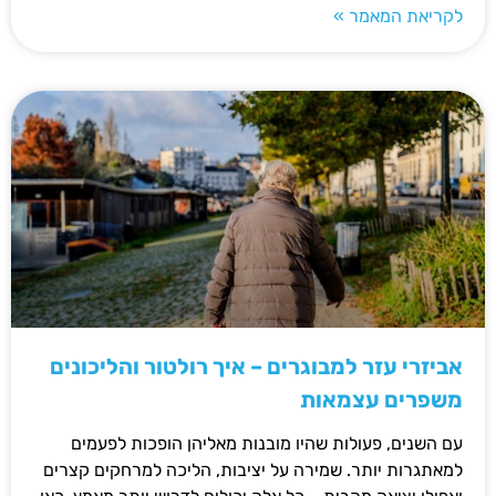
לקריאת המאמר »
אביזרי עזר למבוגרים – איך רולטור והליכונים
משפרים עצמאות
עם השנים, פעולות שהיו מובנות מאליהן הופכות לפעמים
למאתגרות יותר. שמירה על יציבות, הליכה למרחקים קצרים