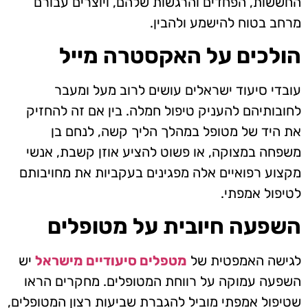
החששות, הפחדים והרגשות שלהם, ויוצרים עבורם
מרחב בטוח להישמע ולהבין.
הולכים על האקסטרה מייל
עובדי סיעוד ישראלים עושים לרוב מעל ומעבר
לחובותיהם להעניק טיפול חמלה. בין אם זה להחזיק
את היד של מטופל במהלך הליך קשה, לנחם בן
משפחה במצוקה, או פשוט להציע אוזן קשבת, אנשי
מקצוע רפואיים אלה מפגינים בעקביות את מחויבותם
לטיפול אמפתי.
השפעה חיובית על מטופלים
לגישה האמפטית של
מטפלים סיעודיים מישראל
יש
השפעה עמוקה על רווחת המטופלים. מחקרים הראו
שטיפול אמפתי מוביל להגברת שביעות רצון המטופלים,