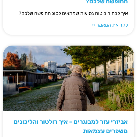
החופשה שלכם?
איך לבחור ביטוח נסיעות שמתאים לסוג החופשה שלכם?
לקריאת המאמר »
אביזרי עזר למבוגרים – איך רולטור והליכונים
משפרים עצמאות