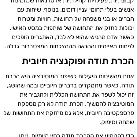
קבוצתיות, פעילויות קהילתיות או סדנאות שמזמינות
אנשים בעלי תחומי עניין דומים. בנוסף, שיחות עם
חברים או בני משפחה על תחושות, חוויות ומטרות
יכולות לחזק את התחושה של שותפות במסע האישי.
כאשר אדם מרגיש שהוא לא לבד, האתגרים הופכים
לפחות מאיימים וההנאה מההצלחות המצטברות גדלה.
הכרת תודה ופוקנציה חיובית
אחת מהשיטות היעילות לשיפור המוטיבציה היא הכרת
תודה. כאשר מתמקדים בדברים חיוביים ובמה שהושג,
זה יכול לשפר את התחושה הכללית ולהגביר את
המוטיבציה להמשיך. הכרת תודה לא רק מספקת
פרספקטיבה חיובית, אלא גם מחזקת את התחושות של
שמחה וסיפוק.
כדי להטמיע את ההכרת תודה בחיי היומיום, ניתן