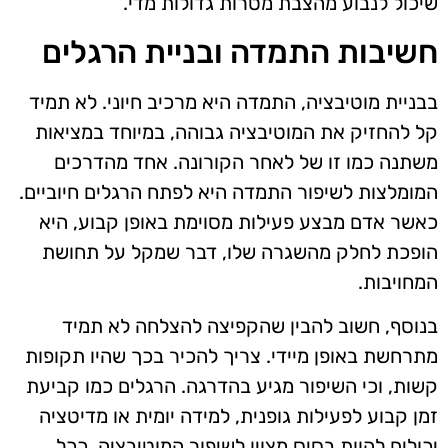
שיכול לנבוע מהצבת מטרות גדולות מדי.
חשיבות התמדה ובניית הרגלים
בבניית מוטיבציה, התמדה היא מרכיב חיוני. לא תמיד
קל להחזיק את המוטיבציה גבוהה, במיוחד במציאות
משתנה כמו זו של לאחר הקורונה. אחד מהדרכים
המומלצות לשיפור התמדה היא לפתח הרגלים חיוביים.
כאשר אדם מבצע פעילות מסוימת באופן קבוע, היא
הופכת לחלק מהשגרה שלו, דבר שמקל על תחושת
המחויבות.
בנוסף, חשוב להבין שהקפיצה להצלחה לא תמיד
מתרחשת באופן מיידי. צריך להכיר בכך שהיו תקופות
קשות, וכי השיפור מגיע בהדרגה. הרגלים כמו קביעת
זמן קבוע לפעילות גופנית, למידה יומית או מדיטציה
יכולים להוות בסיס מצוין לשיפור המוטיבציה. ככל