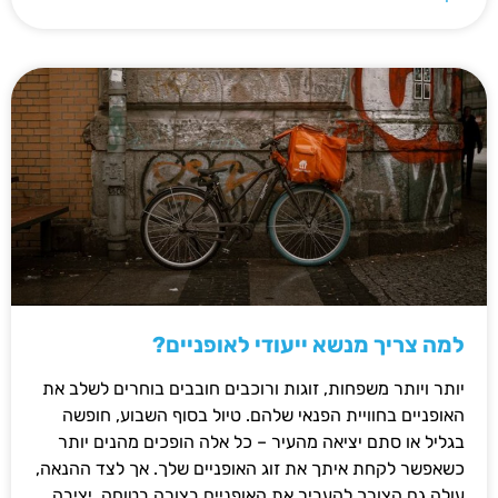
למה צריך מנשא ייעודי לאופניים?
יותר ויותר משפחות, זוגות ורוכבים חובבים בוחרים לשלב את
האופניים בחוויית הפנאי שלהם. טיול בסוף השבוע, חופשה
בגליל או סתם יציאה מהעיר – כל אלה הופכים מהנים יותר
כשאפשר לקחת איתך את זוג האופניים שלך. אך לצד ההנאה,
עולה גם הצורך להעביר את האופניים בצורה בטוחה, יציבה