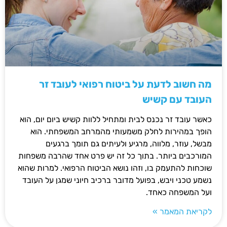
מה חשוב לדעת על ביטוח רפואי לעובד זר
העובד עם קשיש
כאשר עובד זר נכנס לבית ומתחיל ללוות קשיש ביום יום, הוא
הופך במהירות לחלק משמעותי מהמרחב המשפחתי. הוא
מבשל, עוזר, מלווה, מרגיע ולעיתים גם תומך ברגעים
המורכבים ביותר. בתוך כל זה יש פרט אחד שהרבה משפחות
שוכחות להתעמק בו, וזהו נושא הביטוח הרפואי. למרות שהוא
נשמע טכני ויבש, בפועל מדובר ברכיב חיוני שמגן על העובד
ועל המשפחה כאחד.
לקריאת המאמר »