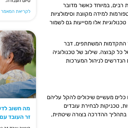
סיום העבודה.
ת רבים, במיוחד כאשר מדובר
לקריאת המאמר 
ורמות למידה מקוונת וסימולציות
כנולוגיות אלו מסייעות גם לשמור
חר התקדמות המשתתפים, דבר
כל קבוצה. שילוב של טכנולוגיה
 הנדרשים לניהול המערכות
לים מעשיים שיכולים להקל עליהם
יות, טכניקות לבחירת עובדים
מה חשוב לדעת
לב בתהליך ההדרכה בצורה שיטתית,
זר העובד עם