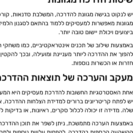
יש לנקוט בגישה מגוונת להדרכה, המשלבת סדנאות, קורסי
מגוונות מאפשרות למעסיקים ללמוד בהתאם לסגנון הלמיד
ביצועים ויכולת יישום טובה יותר.
באמצעות שילוב של תכנים אינטראקטיביים, כמו משחקי תפ
להפוך את ההדרכה ליותר מעניינת ומועילה, ובכך להקטין 
חזרות או הכשרות נוספות.
מעקב והערכה של תוצאות ההדרכה
אחת האסטרטגיות החשובות להדרכת מעסיקים היא המעק
יש לפתח קריטריונים ברורים למדידת הצלחות ההדרכה, אש
שלה. מדידה זו יכולה לכלול סקרים, ראיונות, או בדיקות ל
באמצעות הערכה מתמשכת, ניתן לשפר את תוכן ההדרכה ו
ההשקעה הכספית בהדרכה, להפחית עלויות נוספות ולמ