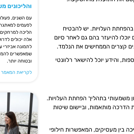
והליכונים מ
עם השנים, פעולו
לפעמים למאתגרות
הפחתת העלויות. יש להבטיח
הליכה למרחקים ק
 יוכלו להיעזר בהם גם לאחר סיום
אלה יכולים לדרו
נים קצרים הממחישים את הנלמד.
לתמונה אביזרי עז
שמאפשרים להמשי
פות, והידע יוכל להישאר רלוונטי
ובטוחה יותר.
לקריאת המאמר 
ן משמעותי בתהליך הפחתת העלויות.
ת הדרכה מותאמות, וביישום שיטות
כה בין מעסיקים, המאפשרות חילופי