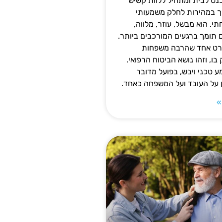
נס לבית ומתחיל ללוות קשיש
ופך במהירות לחלק משמעותי
 הוא מבשל, עוזר, מלווה,
ם תומך ברגעים המורכבים ביותר.
פרט אחד שהרבה משפחות
ו, וזהו נושא הביטוח הרפואי.
 טכני ויבש, בפועל מדובר
ן על העובד ועל המשפחה כאחד.
»