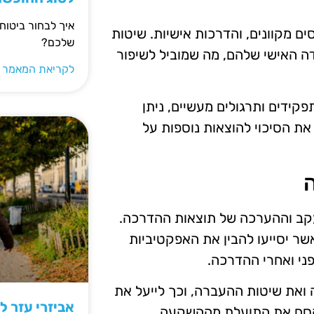
איך לבחור ביטוח
ם מקוונים, והדרכות אישיות. שיטות
שלכם?
ה האישי שלהם, מה שמוביל לשיפור
לקריאת המאמר 
קידים ותרגולים מעשיים, ניתן
את הסיכוי להוצאות נוספות על
ב וההערכה של תוצאות ההדרכה.
ר יסייעו להבין את האפקטיביות
פני ואחרי ההדרכה.
את שיטות ההעברה, וכך לייעל את
אביזרי עזר ל
קסם את התועלת מההשקעה.