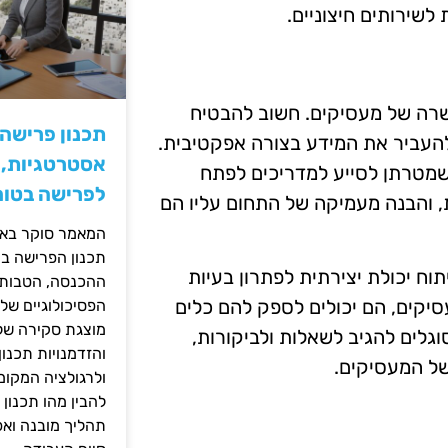
 לשירותים חיצוניים.
שרה של מעסיקים. חשוב להבטיח
תכנון פרישה
להעביר את המידע בצורה אפקטיבית.
אסטרטגיות, ס
שמטרתן לסייע למדריכים לפתח
לפרישה בטוח
, והבנה מעמיקה של התחום עליו הם
המאמר סוקר באופ
תכנון הפרישה בי
ח יכולת יצירתית לפתרון בעיות
ההכנסה, הטבות ה
יקים, הם יכולים לספק להם כלים
הפסיכולוגיים של
מוצגת סקירה של 
גלים להגיב לשאלות ולביקורות,
והזדמנויות תכנון
של המעסיקים.
ולרגולציה המקומ
להבין מהו תכנון 
תהליך מובנה וא