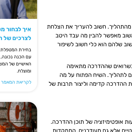
מהתהליך. חשוב להעריך את הצלחת
איך לבחור מ
משוב מאפשר להבין מה עבד היטב
לצרכים של 
שוב שלהם הוא כלי חשוב לשיפור
בחירת המטפלת ה
עם הכנה נכונה, 
האישיים של המשפ
 כשרואים שההדרכה מתאימה
ומוצלח.
ים לתהליך. השיח הפתוח על מה
לקריאת המאמר 
את ההדרכה קדימה וליצור תרבות של
 אופטימיזציה של תוכן ההדרכה.
טיים אלא גם מעודכנים. התמקדות