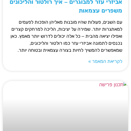
אביזרי עזר למבוגרים – איך רולטור והליכונים
משפרים עצמאות
עם השנים, פעולות שהיו מובנות מאליהן הופכות לפעמים
למאתגרות יותר. שמירה על יציבות, הליכה למרחקים קצרים
ואפילו יציאה מהבית – כל אלה יכולים לדרוש יותר מאמץ. כאן
נכנסים לתמונה אביזרי עזר כמו רולטור והליכונים,
שמאפשרים להמשיך לחיות בצורה עצמאית ובטוחה יותר.
לקריאת המאמר »