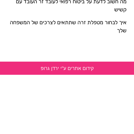
מה חשוב לדעת על ביטוח רפואי לעובד זר העובד עם
קשיש
איך לבחור מטפלת זרה שתתאים לצרכים של המשפחה
שלך
קידום אתרים ע"י ירדן גרופ