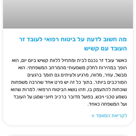
מה חשוב לדעת על ביטוח רפואי לעובד זר
העובד עם קשיש
כאשר עובד זר נכנס לבית ומתחיל ללוות קשיש ביום יום, הוא
הופך במהירות לחלק משמעותי מהמרחב המשפחתי. הוא
מבשל, עוזר, מלווה, מרגיע ולעיתים גם תומך ברגעים
המורכבים ביותר. בתוך כל זה יש פרט אחד שהרבה משפחות
שוכחות להתעמק בו, וזהו נושא הביטוח הרפואי. למרות שהוא
נשמע טכני ויבש, בפועל מדובר ברכיב חיוני שמגן על העובד
ועל המשפחה כאחד.
לקריאת המאמר »