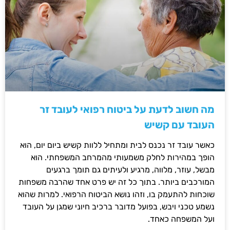
מה חשוב לדעת על ביטוח רפואי לעובד זר
העובד עם קשיש
כאשר עובד זר נכנס לבית ומתחיל ללוות קשיש ביום יום, הוא
הופך במהירות לחלק משמעותי מהמרחב המשפחתי. הוא
מבשל, עוזר, מלווה, מרגיע ולעיתים גם תומך ברגעים
המורכבים ביותר. בתוך כל זה יש פרט אחד שהרבה משפחות
שוכחות להתעמק בו, וזהו נושא הביטוח הרפואי. למרות שהוא
נשמע טכני ויבש, בפועל מדובר ברכיב חיוני שמגן על העובד
ועל המשפחה כאחד.