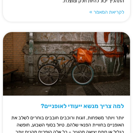
התהליך יכול להיות חלק ומוצלח.
לקריאת המאמר »
למה צריך מנשא ייעודי לאופניים?
יותר ויותר משפחות, זוגות ורוכבים חובבים בוחרים לשלב את
האופניים בחוויית הפנאי שלהם. טיול בסוף השבוע, חופשה
בגליל או סתם יציאה מהעיר – כל אלה הופכים מהנים יותר