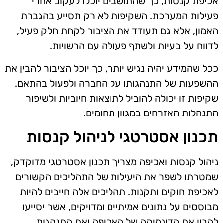
אכיפת קנסות, כך שהתושבים יוכלו לעקוב אחרי
פעילות המערכת. השקיפות לא רק תסייע בהגברת
האמון, אלא גם תעודד את הציבור לקחת חלק פעיל,
לדווח על בעיות ולשתף פעולה עם הרשויות.
ככל שהמידע יהיה נגיש יותר, כך יוכל הציבור להבין את
ההשפעות של התנהגותו על החברה ולפעול בהתאם.
שקיפות זו יכולה להוביל לתוצאות חיוביות ולשיפור
התנהלות האזרחים במגוון תחומים.
תכנון אסטרטגי לניהול קנסות
ניהול קנסות ואכיפה מצריך תכנון אסטרטגי מדוקדק,
שמטרתו לשפר את היעילות של התהליכים הקשורים
לאכיפת חוקים ותקנות. תהליכים אלה חייבים להיות
מבוססים על נתונים אמיתיים ומדויקים, אשר יסייעו
להבין את הדינמיקה של האכיפה ואת התנהגות