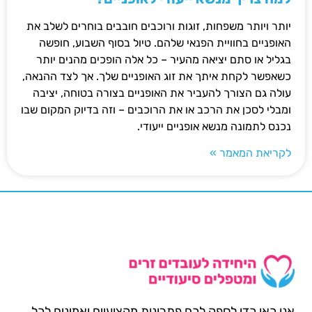
יותר ויותר משפחות, זוגות ורוכבים חובבים בוחרים לשלב את
האופניים בחוויית הפנאי שלהם. טיול בסוף השבוע, חופשה
בגליל או סתם יציאה מהעיר – כל אלה הופכים מהנים יותר
כשאפשר לקחת איתך את זוג האופניים שלך. אך לצד ההנאה,
עולה גם הצורך להעביר את האופניים בצורה בטוחה, יציבה
ומבלי לסכן את הרכב או את הרוכבים – וזה בדיוק המקום שבו
נכנס לתמונה מנשא אופניים ייעודי.
לקריאת המאמר »
אנו כאן כדי לספק לכם פתרונות מקצועיים ואמינים לכל