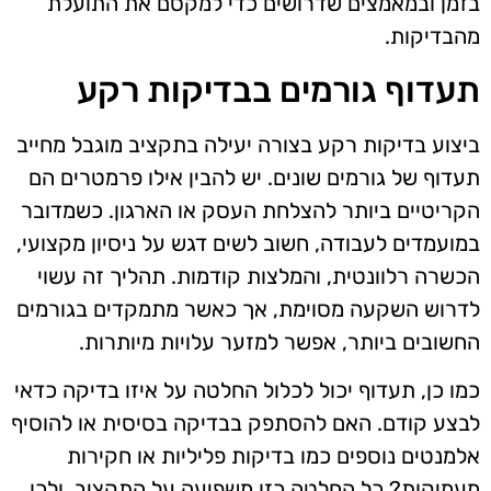
בזמן ובמאמצים שדרושים כדי למקסם את התועלת
מהבדיקות.
תעדוף גורמים בבדיקות רקע
ביצוע בדיקות רקע בצורה יעילה בתקציב מוגבל מחייב
תעדוף של גורמים שונים. יש להבין אילו פרמטרים הם
הקריטיים ביותר להצלחת העסק או הארגון. כשמדובר
במועמדים לעבודה, חשוב לשים דגש על ניסיון מקצועי,
הכשרה רלוונטית, והמלצות קודמות. תהליך זה עשוי
לדרוש השקעה מסוימת, אך כאשר מתמקדים בגורמים
החשובים ביותר, אפשר למזער עלויות מיותרות.
כמו כן, תעדוף יכול לכלול החלטה על איזו בדיקה כדאי
לבצע קודם. האם להסתפק בבדיקה בסיסית או להוסיף
אלמנטים נוספים כמו בדיקות פליליות או חקירות
מעמיקות? כל החלטה כזו משפיעה על התקציב, ולכן