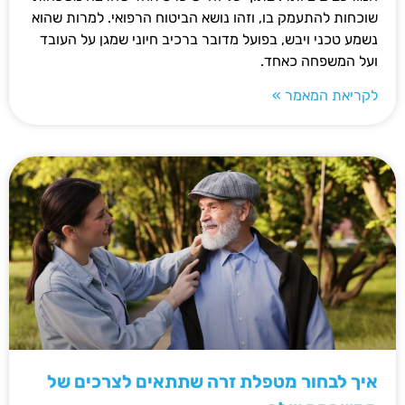
שוכחות להתעמק בו, וזהו נושא הביטוח הרפואי. למרות שהוא
נשמע טכני ויבש, בפועל מדובר ברכיב חיוני שמגן על העובד
ועל המשפחה כאחד.
לקריאת המאמר »
איך לבחור מטפלת זרה שתתאים לצרכים של