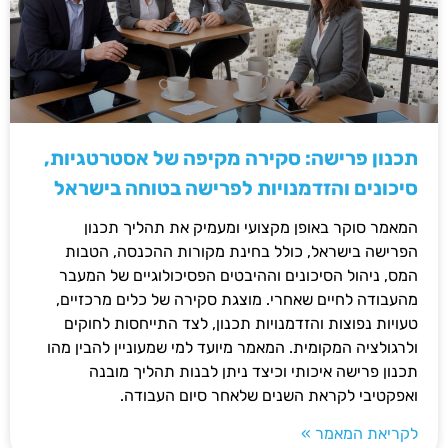
תכנון פרישה: סקירה מקיפה של אסטרטגיות,
סיכונים והזדמנויות לפרישה בטוחה בישראל
המאמר סוקר באופן מקצועי ומעמיק את תהליך תכנון
הפרישה בישראל, כולל בחינת מקורות ההכנסה, הטבות
המס, ניהול הסיכונים וההיבטים הפסיכולוגיים של המעבר
מהעבודה לחיים שאחרי. מוצגת סקירה של כלים מרכזיים,
טעויות נפוצות והזדמנויות תכנון, לצד התייחסות לחוקים
ולרגולציה המקומית. המאמר מיועד למי שמעוניין להבין מהו
תכנון פרישה איכותי וכיצד ניתן לבנות תהליך מובנה
ואפקטיבי לקראת השנים שלאחר סיום העבודה.
לקריאת המאמר »