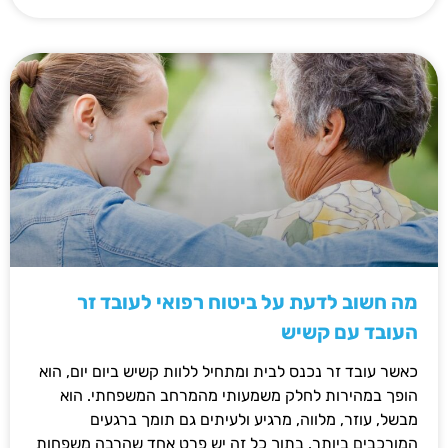
מה חשוב לדעת על ביטוח רפואי לעובד זר
העובד עם קשיש
כאשר עובד זר נכנס לבית ומתחיל ללוות קשיש ביום יום, הוא
הופך במהירות לחלק משמעותי מהמרחב המשפחתי. הוא
מבשל, עוזר, מלווה, מרגיע ולעיתים גם תומך ברגעים
המורכבים ביותר. בתוך כל זה יש פרט אחד שהרבה משפחות