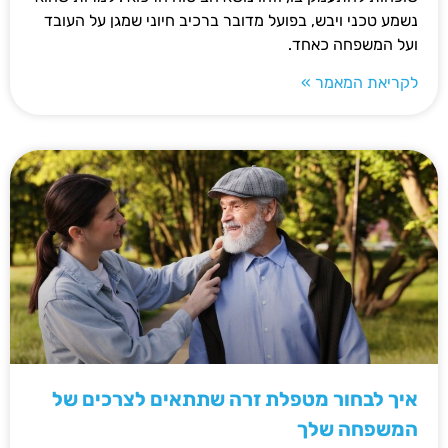
נשמע טכני ויבש, בפועל מדובר ברכיב חיוני שמגן על העובד
ועל המשפחה כאחד.
לקריאת המאמר »
איך לבחור מטפלת זרה שתתאים לצרכים של
המשפחה שלך