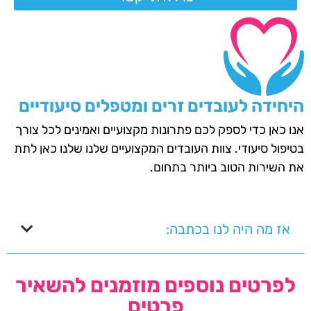
היחידה לעובדים זרים ומטפלים סיעודיים
אנו כאן כדי לספק לכם פתרונות מקצועיים ואמינים לכל צורך
בטיפול סיעודי. צוות העובדים המקצועיים שלנו שלנו כאן לתת
את השירות הטוב ביותר בתחום.
אז מה היה לנו בכתבה:
לפרטים נוספים מוזמנים להשאיר
פרטים