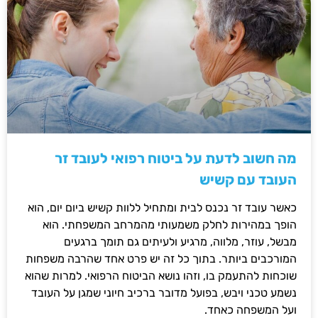
מה חשוב לדעת על ביטוח רפואי לעובד זר
העובד עם קשיש
כאשר עובד זר נכנס לבית ומתחיל ללוות קשיש ביום יום, הוא
הופך במהירות לחלק משמעותי מהמרחב המשפחתי. הוא
מבשל, עוזר, מלווה, מרגיע ולעיתים גם תומך ברגעים
המורכבים ביותר. בתוך כל זה יש פרט אחד שהרבה משפחות
שוכחות להתעמק בו, וזהו נושא הביטוח הרפואי. למרות שהוא
נשמע טכני ויבש, בפועל מדובר ברכיב חיוני שמגן על העובד
ועל המשפחה כאחד.