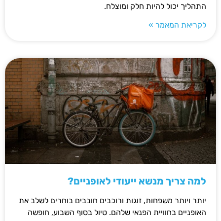
התהליך יכול להיות חלק ומוצלח.
לקריאת המאמר »
למה צריך מנשא ייעודי לאופניים?
יותר ויותר משפחות, זוגות ורוכבים חובבים בוחרים לשלב את
האופניים בחוויית הפנאי שלהם. טיול בסוף השבוע, חופשה