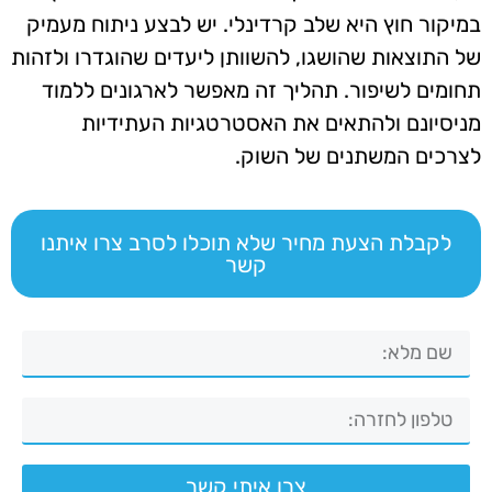
במיקור חוץ היא שלב קרדינלי. יש לבצע ניתוח מעמיק
של התוצאות שהושגו, להשוותן ליעדים שהוגדרו ולזהות
תחומים לשיפור. תהליך זה מאפשר לארגונים ללמוד
מניסיונם ולהתאים את האסטרטגיות העתידיות
לצרכים המשתנים של השוק.
לקבלת הצעת מחיר שלא תוכלו לסרב צרו איתנו
קשר
צרו איתי קשר