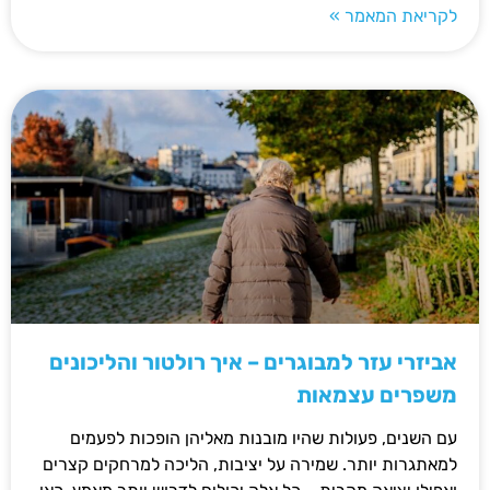
לקריאת המאמר »
אביזרי עזר למבוגרים – איך רולטור והליכונים
משפרים עצמאות
עם השנים, פעולות שהיו מובנות מאליהן הופכות לפעמים
למאתגרות יותר. שמירה על יציבות, הליכה למרחקים קצרים