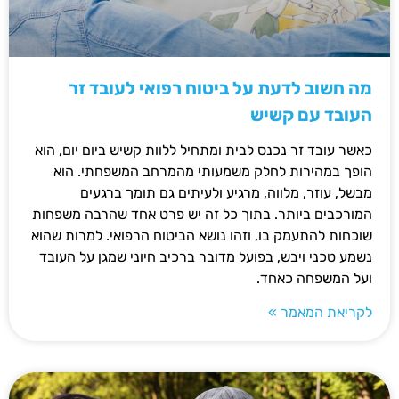
מה חשוב לדעת על ביטוח רפואי לעובד זר
העובד עם קשיש
כאשר עובד זר נכנס לבית ומתחיל ללוות קשיש ביום יום, הוא
הופך במהירות לחלק משמעותי מהמרחב המשפחתי. הוא
מבשל, עוזר, מלווה, מרגיע ולעיתים גם תומך ברגעים
המורכבים ביותר. בתוך כל זה יש פרט אחד שהרבה משפחות
שוכחות להתעמק בו, וזהו נושא הביטוח הרפואי. למרות שהוא
נשמע טכני ויבש, בפועל מדובר ברכיב חיוני שמגן על העובד
ועל המשפחה כאחד.
לקריאת המאמר »