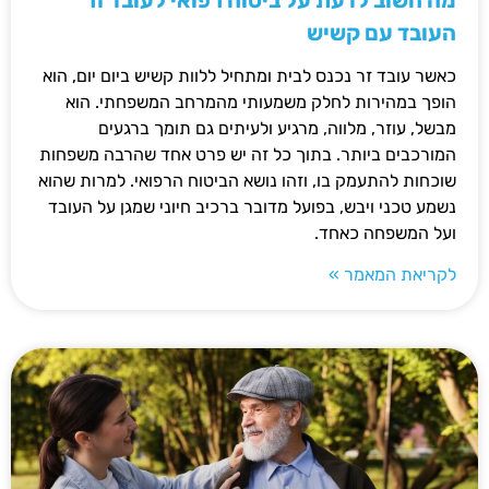
העובד עם קשיש
כאשר עובד זר נכנס לבית ומתחיל ללוות קשיש ביום יום, הוא
הופך במהירות לחלק משמעותי מהמרחב המשפחתי. הוא
מבשל, עוזר, מלווה, מרגיע ולעיתים גם תומך ברגעים
המורכבים ביותר. בתוך כל זה יש פרט אחד שהרבה משפחות
שוכחות להתעמק בו, וזהו נושא הביטוח הרפואי. למרות שהוא
נשמע טכני ויבש, בפועל מדובר ברכיב חיוני שמגן על העובד
ועל המשפחה כאחד.
לקריאת המאמר »