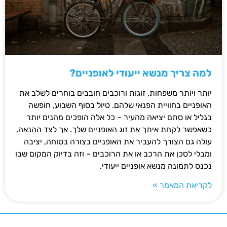
למה צריך מנשא ייעודי לאופניים?
יותר ויותר משפחות, זוגות ורוכבים חובבים בוחרים לשלב את
האופניים בחוויית הפנאי שלהם. טיול בסוף השבוע, חופשה
בגליל או סתם יציאה מהעיר – כל אלה הופכים מהנים יותר
כשאפשר לקחת איתך את זוג האופניים שלך. אך לצד ההנאה,
עולה גם הצורך להעביר את האופניים בצורה בטוחה, יציבה
ומבלי לסכן את הרכב או את הרוכבים – וזה בדיוק המקום שבו
נכנס לתמונה מנשא אופניים ייעודי.
לקריאת המאמר »