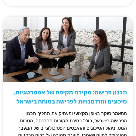
תכנון פרישה: סקירה מקיפה של אסטרטגיות,
סיכונים והזדמנויות לפרישה בטוחה בישראל
המאמר סוקר באופן מקצועי ומעמיק את תהליך תכנון
הפרישה בישראל, כולל בחינת מקורות ההכנסה, הטבות
המס, ניהול הסיכונים וההיבטים הפסיכולוגיים של המעבר
מהעבודה לחיים שאחרי. מוצגת סקירה של כלים מרכזיים,