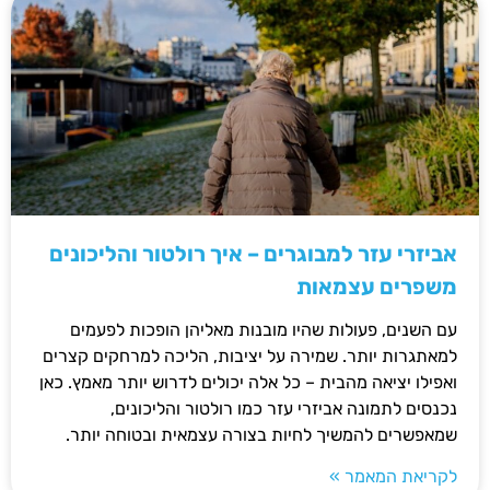
אביזרי עזר למבוגרים – איך רולטור והליכונים
משפרים עצמאות
עם השנים, פעולות שהיו מובנות מאליהן הופכות לפעמים
למאתגרות יותר. שמירה על יציבות, הליכה למרחקים קצרים
ואפילו יציאה מהבית – כל אלה יכולים לדרוש יותר מאמץ. כאן
נכנסים לתמונה אביזרי עזר כמו רולטור והליכונים,
שמאפשרים להמשיך לחיות בצורה עצמאית ובטוחה יותר.
לקריאת המאמר »