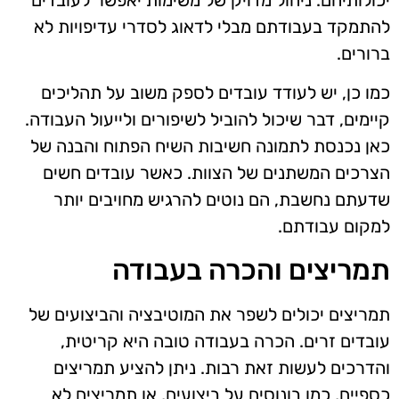
יכולותיהם. ניהול מדויק של משימות יאפשר לעובדים
להתמקד בעבודתם מבלי לדאוג לסדרי עדיפויות לא
ברורים.
כמו כן, יש לעודד עובדים לספק משוב על תהליכים
קיימים, דבר שיכול להוביל לשיפורים ולייעול העבודה.
כאן נכנסת לתמונה חשיבות השיח הפתוח והבנה של
הצרכים המשתנים של הצוות. כאשר עובדים חשים
שדעתם נחשבת, הם נוטים להרגיש מחויבים יותר
למקום עבודתם.
תמריצים והכרה בעבודה
תמריצים יכולים לשפר את המוטיבציה והביצועים של
עובדים זרים. הכרה בעבודה טובה היא קריטית,
והדרכים לעשות זאת רבות. ניתן להציע תמריצים
כספיים, כמו בונוסים על ביצועים, או תמריצים לא