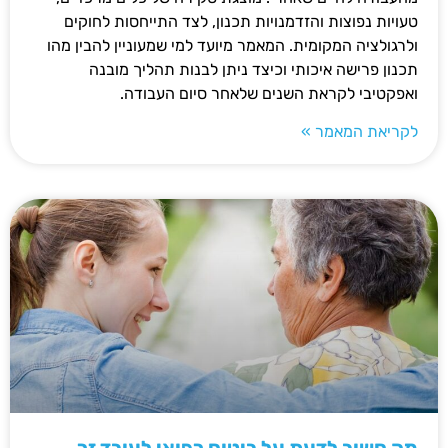
טעויות נפוצות והזדמנויות תכנון, לצד התייחסות לחוקים
ולרגולציה המקומית. המאמר מיועד למי שמעוניין להבין מהו
תכנון פרישה איכותי וכיצד ניתן לבנות תהליך מובנה
ואפקטיבי לקראת השנים שלאחר סיום העבודה.
לקריאת המאמר »
מה חשוב לדעת על ביטוח רפואי לעובד זר