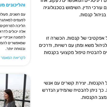
ים דיגיטליים המאפשרים לעקוב אחר
והליכונים מ
עורכי הדין. השימוש בטכנולוגיה
בניהול קנסות.
עם השנים, פעולו
לפעמים למאתגרות
הליכה למרחקים ק
אלה יכולים לדרו
לתמונה אביזרי עז
 אפקטיבי של קנסות. הכשרה זו
שמאפשרים להמשי
ניהול משא ומתן עם רשויות, ודרכים
ובטוחה יותר.
לים להבטיח טיפול מקצועי בקנסות
לקריאת המאמר 
ל הקנסות. יצירת קשרים עם אנשי
ת. כך ניתן להבטיח שהמידע הנדרש
במצב הקנסות.