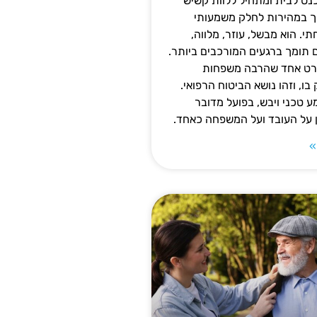
נס לבית ומתחיל ללוות קשיש
ופך במהירות לחלק משמעותי
 הוא מבשל, עוזר, מלווה,
ם תומך ברגעים המורכבים ביותר.
פרט אחד שהרבה משפחות
ו, וזהו נושא הביטוח הרפואי.
 טכני ויבש, בפועל מדובר
ן על העובד ועל המשפחה כאחד.
»