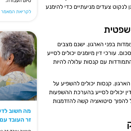
סיום העבודה.
ן לנקוט צעדים מניעתיים כדי להימנע
לקריאת המאמר 
שפטית
דות בפני הארגון. ישנם מצבים
. עורכי דין מיומנים יכולים לסייע
התמודדות עם קנסות עלולה להיות
ארגון. קנסות יכולים להשפיע על
דין יכולים לסייע בהערכת ההשפעות
ול להפוך סיטואציה קשה להזדמנות
מה חשוב לדעת
זר העובד עם