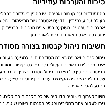
סיכום והערכות עתידיות
בהתמודדות עם קנסות ואכיפה, יש להבין כי מדובר בתהלי
פעולה עם עורכי דין, יחד עם אסטרטגיות מתאימות, יכול
אתגרים משפטיים. השקעה במשאבים הנכונים ובבניית קשר
יכולה להביא לתוצאות חיוביות לאורך זמן.
חשיבות ניהול קנסות בצורה מסודר
ניהול קנסות ואכיפה בצורה מסודרת חיוני למניעת בעיות
אינם מנוהלים כראוי, הם עלולים להוביל לסנקציות חמורות
פגיעות במוניטין של הארגון. ניהול מסודר מצריך הבנה מ
של תהליכי האכיפה הקיימים. עורכי דין יכולים לסייע בהבנה
בנוגע להליכי אכיפה.
חשוב לערוך רישומים מדויקים של כל הקנסות המוטלים, כ
ניתן לעקוב אחר תהליכים ולטפל בקנסות באופן שוטף. ני