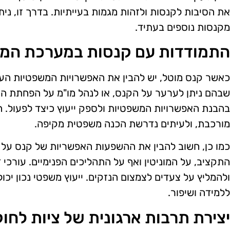
את הסיבות לקנסות ולזהות מגמות בעייתיות. בדרך זו, נית
מקנסות נוספים בעתיד.
התמודדות עם קנסות במערכת המ
כאשר קנס מוטל, יש להבין את האפשרויות המשפטיות העומ
שבהם ניתן לערער על הקנס, או לנהל מו"מ על הפחתת הסכום
בהבנת האפשרויות המשפטיות ולספק ייעוץ כיצד לפעול. 
מורכבת, ולעיתים נדרשת הכנה משפטית מקיפה.
כמו כן, חשוב להבין את ההשפעות האפשריות של קנס על ה
התקציב, על המוניטין ואף על התהליכים הפנימיים. עורכי 
ולהמליץ על צעדים לצמצום הנזקים. ייעוץ משפטי נכון יכ
ללמידה ושיפור.
יצירת תרבות ארגונית של ציות לחוק