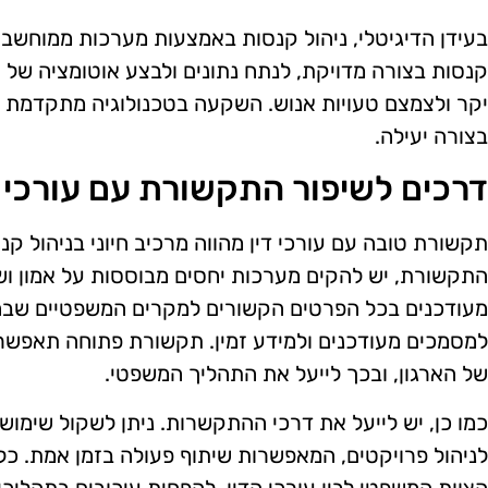
בעידן הדיגיטלי, ניהול קנסות באמצעות מערכות ממוחשב
קנסות בצורה מדויקת, לנתח נתונים ולבצע אוטומציה של ת
יקר ולצמצם טעויות אנוש. השקעה בטכנולוגיה מתקדמת 
בצורה יעילה.
דרכים לשיפור התקשורת עם עורכי ד
תקשורת טובה עם עורכי דין מהווה מרכיב חיוני בניהול ק
התקשורת, יש להקים מערכות יחסים מבוססות על אמון ושקי
מעודכנים בכל הפרטים הקשורים למקרים המשפטיים שבהם 
למסמכים מעודכנים ולמידע זמין. תקשורת פתוחה תאפשר
של הארגון, ובכך לייעל את התהליך המשפטי.
כמו כן, יש לייעל את דרכי ההתקשרות. ניתן לשקול שימוש
לניהול פרויקטים, המאפשרות שיתוף פעולה בזמן אמת. כלי
הצוות המשפטי לבין עורכי הדין, להפחית עיכובים בתהליכ