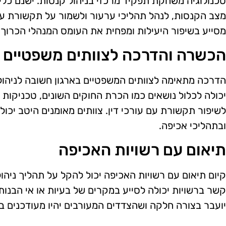
טכנולוגיה משחקת תפקיד מרכזי בניהול קנסות. ישנם כל
מצב הקנסות, לנהל תהליכי ערעור ולשמור על תקשורת עם 
מסייע בשיפור היעילות ומפחית את העומס המנהלי הכרוך 
הכשרה והדרכה לצוותים משפטיים
הדרכה מתאימה לצוותים המשפטיים בארגון חשובה לניהול
יכולה לכלול נושאים כמו הכרת החוקים השונים, טכניקות ל
לשיפור תקשורת עם עורכי דין. צוותים מאומנים היטב יכו
ובתהליכי אכיפה.
תיאום עם רשויות האכיפה
קיום תיאום עם רשויות האכיפה יכול להקל על תהליך ניהו
קשר ברשויות יכולה לסייע במקרים של בעיות או אי הבנו
יועבר בצורה חלקה ושהצדדים המעורבים יהיו מעודכנים 