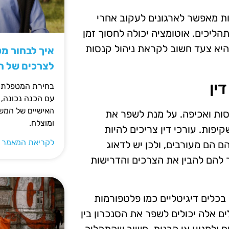
ות מאפשר לארגונים לעקוב אחרי
הליכים. אוטומציה יכולה לחסוך זמן
היא צעד חשוב לקראת ניהול קנסות
איך לבחור מ
לצרכים של 
ין
בחירת המטפלת ה
עם הכנה נכונה, 
האישיים של המשפ
נסות ואכיפה. על מנת לשפר את
ומוצלח.
פות. עורכי דין צריכים להיות
לקריאת המאמר 
הם מעורבים, ולכן יש לדאוג
 להם להבין את הצרכים והדרישות
 בכלים דיגיטליים כמו פלטפורמות
ם אלה יכולים לשפר את הסנכרון בין
ים ולמנוע אי הבנות. חשוב שהתהליך