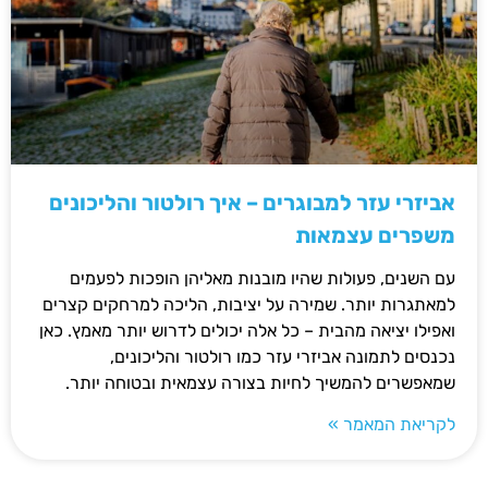
אביזרי עזר למבוגרים – איך רולטור והליכונים
משפרים עצמאות
עם השנים, פעולות שהיו מובנות מאליהן הופכות לפעמים
למאתגרות יותר. שמירה על יציבות, הליכה למרחקים קצרים
ואפילו יציאה מהבית – כל אלה יכולים לדרוש יותר מאמץ. כאן
נכנסים לתמונה אביזרי עזר כמו רולטור והליכונים,
שמאפשרים להמשיך לחיות בצורה עצמאית ובטוחה יותר.
לקריאת המאמר »