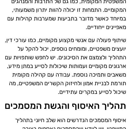
המשפטית המקומית, כמו גם של התרבות והמנהגים
המקומיים. התמחות זו יכולה להוות יתרון משמעותי,
במיוחד כאשר מדובר בתביעות שמערבות קהילות עם
מאפיינים ייחודיים.
שיתוף פעולה עם אנשי מקצוע מקומיים, כמו עורכי דין,
יועצים משפטיים, ומומחים נוספים, יכול להקל על
התהליך ולצמצם את הסיכונים. יש לחפש שותפויות עם
ארגונים מקומיים ועמותות שיכולות לסייע במתן מידע,
משאבים ותמיכה נוספת. עבודה עם קהילה מקומית
תורמת לבניית אמון ולחיזוק הקשרים המשפטיים, מה
שיכול לסייע במקרים עתידיים.
תהליך האיסוף והגשת המסמכים
איסוף המסמכים הנדרשים הוא שלב חיוני בתהליך
המשפטי. יש לוודא שהמסמכים נאספים בצורה