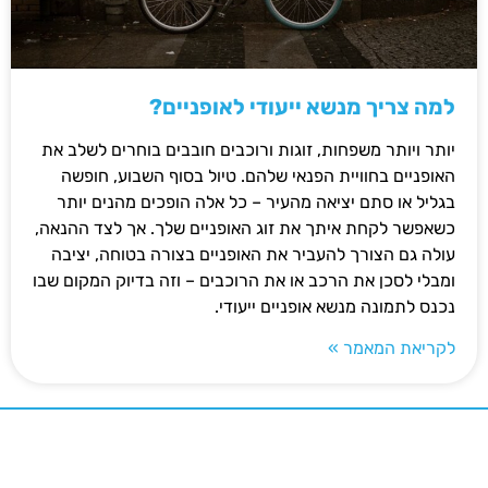
למה צריך מנשא ייעודי לאופניים?
יותר ויותר משפחות, זוגות ורוכבים חובבים בוחרים לשלב את
האופניים בחוויית הפנאי שלהם. טיול בסוף השבוע, חופשה
בגליל או סתם יציאה מהעיר – כל אלה הופכים מהנים יותר
כשאפשר לקחת איתך את זוג האופניים שלך. אך לצד ההנאה,
עולה גם הצורך להעביר את האופניים בצורה בטוחה, יציבה
ומבלי לסכן את הרכב או את הרוכבים – וזה בדיוק המקום שבו
נכנס לתמונה מנשא אופניים ייעודי.
לקריאת המאמר »