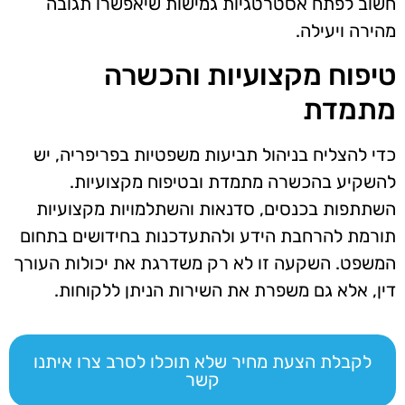
חשוב לפתח אסטרטגיות גמישות שיאפשרו תגובה
מהירה ויעילה.
טיפוח מקצועיות והכשרה
מתמדת
כדי להצליח בניהול תביעות משפטיות בפריפריה, יש
להשקיע בהכשרה מתמדת ובטיפוח מקצועיות.
השתתפות בכנסים, סדנאות והשתלמויות מקצועיות
תורמת להרחבת הידע ולהתעדכנות בחידושים בתחום
המשפט. השקעה זו לא רק משדרגת את יכולות העורך
דין, אלא גם משפרת את השירות הניתן ללקוחות.
לקבלת הצעת מחיר שלא תוכלו לסרב צרו איתנו
קשר