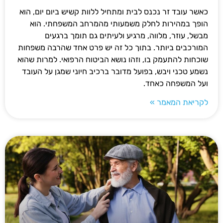
כאשר עובד זר נכנס לבית ומתחיל ללוות קשיש ביום יום, הוא
הופך במהירות לחלק משמעותי מהמרחב המשפחתי. הוא
מבשל, עוזר, מלווה, מרגיע ולעיתים גם תומך ברגעים
המורכבים ביותר. בתוך כל זה יש פרט אחד שהרבה משפחות
שוכחות להתעמק בו, וזהו נושא הביטוח הרפואי. למרות שהוא
נשמע טכני ויבש, בפועל מדובר ברכיב חיוני שמגן על העובד
ועל המשפחה כאחד.
לקריאת המאמר »