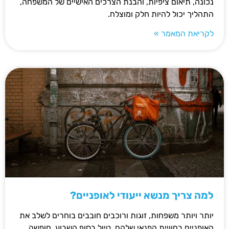
נכונה, תיאום ציפיות, והבנת הצרכים האישיים של המשפחה,
התהליך יכול להיות חלק ומוצלח.
לקריאת המאמר »
למה צריך מנשא ייעודי לאופניים?
יותר ויותר משפחות, זוגות ורוכבים חובבים בוחרים לשלב את
האופניים בחוויית הפנאי שלהם. טיול בסוף השבוע, חופשה