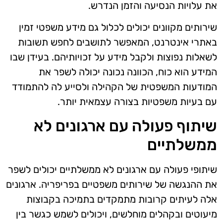
את עלויות הנסיעה והזמן הנדרש.
שירותים מקוונים יכולים לכלול גם מידע משפטי זמין
באתרי אינטרנט, המאפשר לתושבים לחפש תשובות
לשאלות נפוצות ולקבל מידע על זכויותיהם. בעידן שבו
המידע הוא כוח, הכוונה נכונה יכולה לשפר את
המודעות המשפטית של הקהילה ולסייע לה להתמודד
עם בעיות משפטיות בצורה עצמאית יותר.
שיתוף פעולה עם ארגונים לא
ממשלתיים
שיתופי פעולה עם ארגונים לא ממשלתיים יכולים לשפר
את ההנגשה של שירותים משפטיים בפריפריה. ארגונים
אלה לעיתים קרובות מתמקדים בתמיכה בקבוצות
מיעוטים ובקהלים מוחלשים, ויכולים לשמש כגשר בין