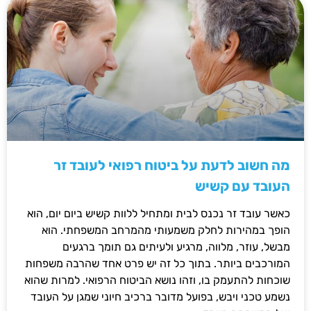
מה חשוב לדעת על ביטוח רפואי לעובד זר
העובד עם קשיש
כאשר עובד זר נכנס לבית ומתחיל ללוות קשיש ביום יום, הוא
הופך במהירות לחלק משמעותי מהמרחב המשפחתי. הוא
מבשל, עוזר, מלווה, מרגיע ולעיתים גם תומך ברגעים
המורכבים ביותר. בתוך כל זה יש פרט אחד שהרבה משפחות
שוכחות להתעמק בו, וזהו נושא הביטוח הרפואי. למרות שהוא
נשמע טכני ויבש, בפועל מדובר ברכיב חיוני שמגן על העובד