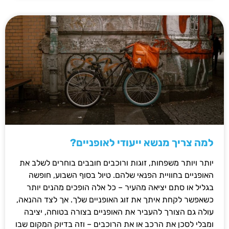
למה צריך מנשא ייעודי לאופניים?
יותר ויותר משפחות, זוגות ורוכבים חובבים בוחרים לשלב את
האופניים בחוויית הפנאי שלהם. טיול בסוף השבוע, חופשה
בגליל או סתם יציאה מהעיר – כל אלה הופכים מהנים יותר
כשאפשר לקחת איתך את זוג האופניים שלך. אך לצד ההנאה,
עולה גם הצורך להעביר את האופניים בצורה בטוחה, יציבה
ומבלי לסכן את הרכב או את הרוכבים – וזה בדיוק המקום שבו