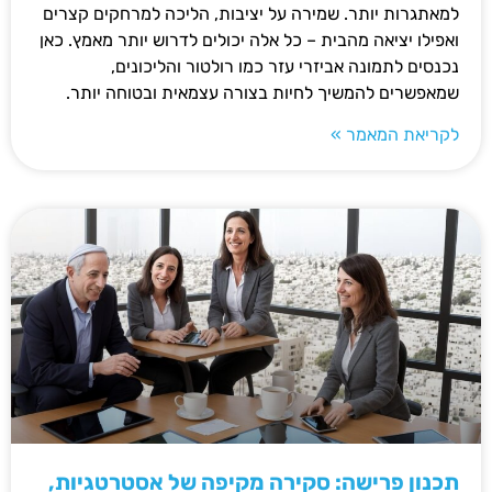
למאתגרות יותר. שמירה על יציבות, הליכה למרחקים קצרים
ואפילו יציאה מהבית – כל אלה יכולים לדרוש יותר מאמץ. כאן
נכנסים לתמונה אביזרי עזר כמו רולטור והליכונים,
שמאפשרים להמשיך לחיות בצורה עצמאית ובטוחה יותר.
לקריאת המאמר »
תכנון פרישה: סקירה מקיפה של אסטרטגיות,