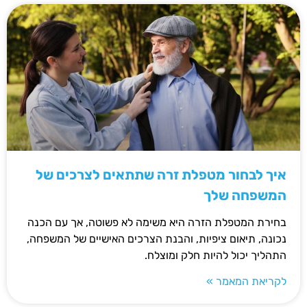
איך לבחור מטפלת זרה שתתאים לצרכים של
המשפחה שלך
בחירת המטפלת הזרה היא משימה לא פשוטה, אך עם הכנה
נכונה, תיאום ציפיות, והבנת הצרכים האישיים של המשפחה,
התהליך יכול להיות חלק ומוצלח.
לקריאת המאמר »