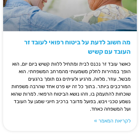
מה חשוב לדעת על ביטוח רפואי לעובד זר
העובד עם קשיש
כאשר עובד זר נכנס לבית ומתחיל ללוות קשיש ביום יום, הוא
הופך במהירות לחלק משמעותי מהמרחב המשפחתי. הוא
מבשל, עוזר, מלווה, מרגיע ולעיתים גם תומך ברגעים
המורכבים ביותר. בתוך כל זה יש פרט אחד שהרבה משפחות
שוכחות להתעמק בו, וזהו נושא הביטוח הרפואי. למרות שהוא
נשמע טכני ויבש, בפועל מדובר ברכיב חיוני שמגן על העובד
ועל המשפחה כאחד.
לקריאת המאמר »