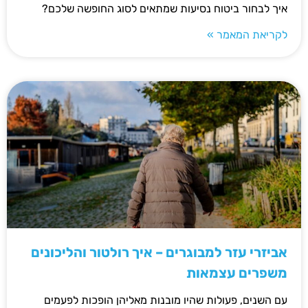
איך לבחור ביטוח נסיעות שמתאים לסוג החופשה שלכם?
לקריאת המאמר »
אביזרי עזר למבוגרים – איך רולטור והליכונים
משפרים עצמאות
עם השנים, פעולות שהיו מובנות מאליהן הופכות לפעמים