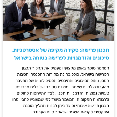
תכנון פרישה: סקירה מקיפה של אסטרטגיות,
סיכונים והזדמנויות לפרישה בטוחה בישראל
המאמר סוקר באופן מקצועי ומעמיק את תהליך תכנון
הפרישה בישראל, כולל בחינת מקורות ההכנסה, הטבות
המס, ניהול הסיכונים וההיבטים הפסיכולוגיים של המעבר
מהעבודה לחיים שאחרי. מוצגת סקירה של כלים מרכזיים,
טעויות נפוצות והזדמנויות תכנון, לצד התייחסות לחוקים
ולרגולציה המקומית. המאמר מיועד למי שמעוניין להבין מהו
תכנון פרישה איכותי וכיצד ניתן לבנות תהליך מובנה
ואפקטיבי לקראת השנים שלאחר סיום העבודה.