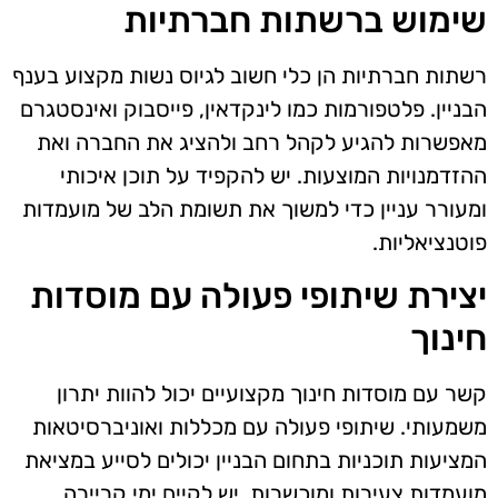
שימוש ברשתות חברתיות
רשתות חברתיות הן כלי חשוב לגיוס נשות מקצוע בענף
הבניין. פלטפורמות כמו לינקדאין, פייסבוק ואינסטגרם
מאפשרות להגיע לקהל רחב ולהציג את החברה ואת
ההזדמנויות המוצעות. יש להקפיד על תוכן איכותי
ומעורר עניין כדי למשוך את תשומת הלב של מועמדות
פוטנציאליות.
יצירת שיתופי פעולה עם מוסדות
חינוך
קשר עם מוסדות חינוך מקצועיים יכול להוות יתרון
משמעותי. שיתופי פעולה עם מכללות ואוניברסיטאות
המציעות תוכניות בתחום הבניין יכולים לסייע במציאת
מועמדות צעירות ומוכשרות. יש לקיים ימי קריירה,