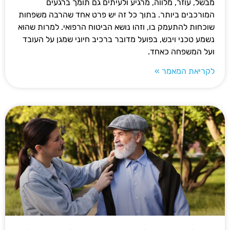
מבשל, עוזר, מלווה, מרגיע ולעיתים גם תומך ברגעים
המורכבים ביותר. בתוך כל זה יש פרט אחד שהרבה משפחות
שוכחות להתעמק בו, וזהו נושא הביטוח הרפואי. למרות שהוא
נשמע טכני ויבש, בפועל מדובר ברכיב חיוני שמגן על העובד
ועל המשפחה כאחד.
לקריאת המאמר »