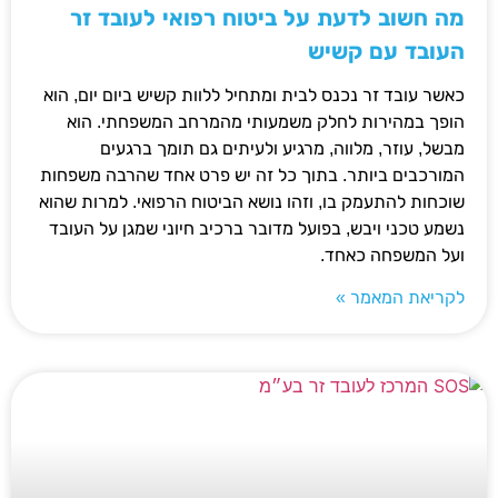
מה חשוב לדעת על ביטוח רפואי לעובד זר
העובד עם קשיש
כאשר עובד זר נכנס לבית ומתחיל ללוות קשיש ביום יום, הוא
הופך במהירות לחלק משמעותי מהמרחב המשפחתי. הוא
מבשל, עוזר, מלווה, מרגיע ולעיתים גם תומך ברגעים
המורכבים ביותר. בתוך כל זה יש פרט אחד שהרבה משפחות
שוכחות להתעמק בו, וזהו נושא הביטוח הרפואי. למרות שהוא
נשמע טכני ויבש, בפועל מדובר ברכיב חיוני שמגן על העובד
ועל המשפחה כאחד.
לקריאת המאמר »