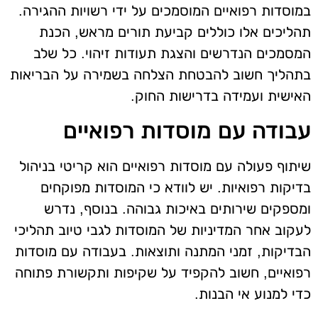
במוסדות רפואיים המוסמכים על ידי רשויות ההגירה.
תהליכים אלו כוללים קביעת תורים מראש, הכנת
המסמכים הנדרשים והצגת תעודות זיהוי. כל שלב
בתהליך חשוב להבטחת הצלחה בשמירה על הבריאות
האישית ועמידה בדרישות החוק.
עבודה עם מוסדות רפואיים
שיתוף פעולה עם מוסדות רפואיים הוא קריטי בניהול
בדיקות רפואיות. יש לוודא כי המוסדות מפוקחים
ומספקים שירותים באיכות גבוהה. בנוסף, נדרש
לעקוב אחר המדיניות של המוסדות לגבי טיוב תהליכי
הבדיקות, זמני המתנה ותוצאות. בעבודה עם מוסדות
רפואיים, חשוב להקפיד על שקיפות ותקשורת פתוחה
כדי למנוע אי הבנות.