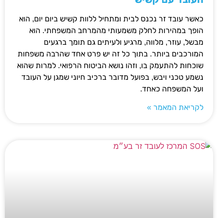
כאשר עובד זר נכנס לבית ומתחיל ללוות קשיש ביום יום, הוא
הופך במהירות לחלק משמעותי מהמרחב המשפחתי. הוא
מבשל, עוזר, מלווה, מרגיע ולעיתים גם תומך ברגעים
המורכבים ביותר. בתוך כל זה יש פרט אחד שהרבה משפחות
שוכחות להתעמק בו, וזהו נושא הביטוח הרפואי. למרות שהוא
נשמע טכני ויבש, בפועל מדובר ברכיב חיוני שמגן על העובד
ועל המשפחה כאחד.
לקריאת המאמר »