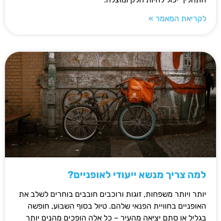
לקריאת המאמר »
למה צריך מנשא ייעודי לאופניים?
יותר ויותר משפחות, זוגות ורוכבים חובבים בוחרים לשלב את
האופניים בחוויית הפנאי שלהם. טיול בסוף השבוע, חופשה
בגליל או סתם יציאה מהעיר – כל אלה הופכים מהנים יותר