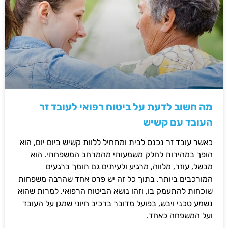
מה חשוב לדעת על ביטוח רפואי לעובד זר
העובד עם קשיש
כאשר עובד זר נכנס לבית ומתחיל ללוות קשיש ביום יום, הוא
הופך במהירות לחלק משמעותי מהמרחב המשפחתי. הוא
מבשל, עוזר, מלווה, מרגיע ולעיתים גם תומך ברגעים
המורכבים ביותר. בתוך כל זה יש פרט אחד שהרבה משפחות
שוכחות להתעמק בו, וזהו נושא הביטוח הרפואי. למרות שהוא
נשמע טכני ויבש, בפועל מדובר ברכיב חיוני שמגן על העובד
ועל המשפחה כאחד.