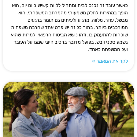
כאשר עובד זר נכנס לבית ומתחיל ללוות קשיש ביום יום, הוא
הופך במהירות לחלק משמעותי מהמרחב המשפחתי. הוא
מבשל, עוזר, מלווה, מרגיע ולעיתים גם תומך ברגעים
המורכבים ביותר. בתוך כל זה יש פרט אחד שהרבה משפחות
שוכחות להתעמק בו, וזהו נושא הביטוח הרפואי. למרות שהוא
נשמע טכני ויבש, בפועל מדובר ברכיב חיוני שמגן על העובד
ועל המשפחה כאחד.
לקריאת המאמר »