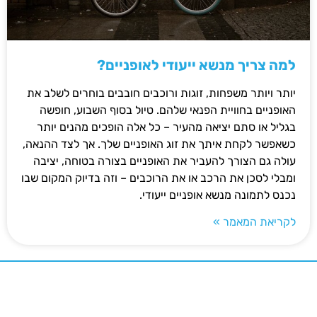
למה צריך מנשא ייעודי לאופניים?
יותר ויותר משפחות, זוגות ורוכבים חובבים בוחרים לשלב את
האופניים בחוויית הפנאי שלהם. טיול בסוף השבוע, חופשה
בגליל או סתם יציאה מהעיר – כל אלה הופכים מהנים יותר
כשאפשר לקחת איתך את זוג האופניים שלך. אך לצד ההנאה,
עולה גם הצורך להעביר את האופניים בצורה בטוחה, יציבה
ומבלי לסכן את הרכב או את הרוכבים – וזה בדיוק המקום שבו
נכנס לתמונה מנשא אופניים ייעודי.
לקריאת המאמר »