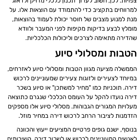
צפויות. לכן, חשוב לערוך תכנון כלכלי מדויק ולדאוג
למרווחים בתקציב כדי להתמודד עם הוצאות אלו. על
מנת למנוע מצבים של חוסר יכולת לעמוד בהוצאות,
מומלץ לבצע בדיקות מקיפות לפני המעבר ולוודא
שהדירה מתאימה לצרכים וליכולות הכלכליות.
הטבות ומסלולי סיוע
הממשלה מציעה מגוון הטבות ומסלולי סיוע לאזרחים,
במיוחד לצעירים ולזוגות צעירים שמעוניינים לרכוש
דירה. תוכניות כמו "מחיר למשתכן" או סיוע בשכר
דירה נועדו להקל על העומס הכלכלי שנגרם כתוצאה
מעלויות המגורים הגבוהות. מסלולי סיוע אלו מספקים
הזדמנות לציבור הרחב לרכוש דירה במחיר מוזל.
בנוסף, ישנם גופים פרטיים המציעים ייעוץ והכוונה
לאנשים המעוניינים לרכוש או לשכור דירה. השירותים