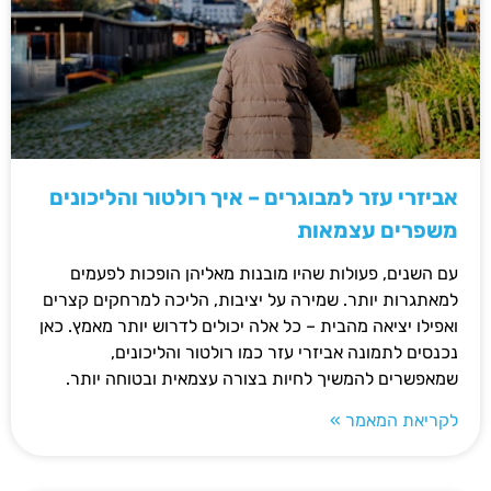
אביזרי עזר למבוגרים – איך רולטור והליכונים
משפרים עצמאות
עם השנים, פעולות שהיו מובנות מאליהן הופכות לפעמים
למאתגרות יותר. שמירה על יציבות, הליכה למרחקים קצרים
ואפילו יציאה מהבית – כל אלה יכולים לדרוש יותר מאמץ. כאן
נכנסים לתמונה אביזרי עזר כמו רולטור והליכונים,
שמאפשרים להמשיך לחיות בצורה עצמאית ובטוחה יותר.
לקריאת המאמר »