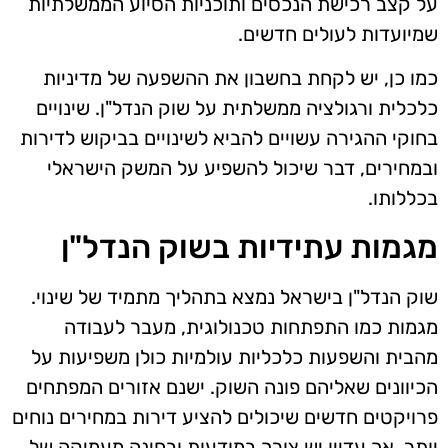
על קצב רכישת הנכסים ותוכניות הסיוע הממשלתיות
שמיועדות לעולים חדשים.
כמו כן, יש לקחת בחשבון את ההשפעה של מדיניות
כלכלית ורגולציה ממשלתית על שוק הנדל"ן. שינויים
בחוקי ההגירה עשויים להביא לשינויים בביקוש לדירות
ובמחירים, דבר שיכול להשפיע על המשק הישראלי
בכללותו.
מגמות עתידיות בשוק הנדל"ן
שוק הנדל"ן בישראל נמצא בתהליך מתמיד של שינוי.
מגמות כמו התפתחות טכנולוגית, מעבר לעבודה
מהבית והשפעות כלכליות עולמיות כולן משפיעות על
הכיוונים שאליהם פונה השוק. ישנם אזורים המפתחים
פרויקטים חדשים שיכולים להציע דירות במחירים נוחים
יותר, אך עדיין יש צורך במודעות ובחינה מעמיקה של