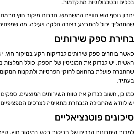
בכלים ובטכנולוגיות מתקדמות.
יתרון נוסף הוא חוויית המשתמש. חברות מיקור חוץ מתמחו
שהתהליך יכול להתבצע בצורה חלקה ויעילה, מה שמפחית 
בחירת ספק שירותים
כאשר בוחרים ספק שירותים לבדיקות רקע במיקור חוץ, י
ראשית, יש לבדוק את המוניטין של הספק, כולל המלצות מל
שהחברה פועלת בהתאם לחוקי הפרטיות ולתקנות המקומיו
בעתיד.
כמו כן, חשוב לבדוק את טווח השירותים המוצעים. ספקים שו
יש לוודא שהחבילה הנבחרת מתאימה לצרכים הספציפיים ש
סיכונים פוטנציאליים
למרות היתרונות הרבים של בדיקות רקע במיקור חוץ, קיימי