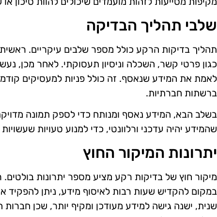
מקיפות מסייעות לזהות מועמדים שיכולים להוות סיכון או
שלבי תהליך הבדיקה
תהליך בדיקות הרקע כולל מספר שלבים עיקריים. ראשית,
כגון פרטי קשר, השכלה וניסיון תעסוקתי. לאחר מכן, נעשה
לאמת את המידע שנאסף. זה כולל פניות למעסיקים קודמים,
ברשתות חברתיות.
בשלב הבא, המידע נאסף ומנותח כדי לספק תמונה מדויק
שהמידע יהיה עדכני ורלוונטי, כדי למנוע טעויות שעשויו
יתרונות המיקור החוץ
מיקור חוץ של בדיקות רקע מציע מספר יתרונות בולטים. ר
במקום להקדיש שעות רבות לאיסוף מידע, ניתן להפקיד א
שנית, ישנה גישה למידע מעודכן ומקיף יותר, שכן חברו