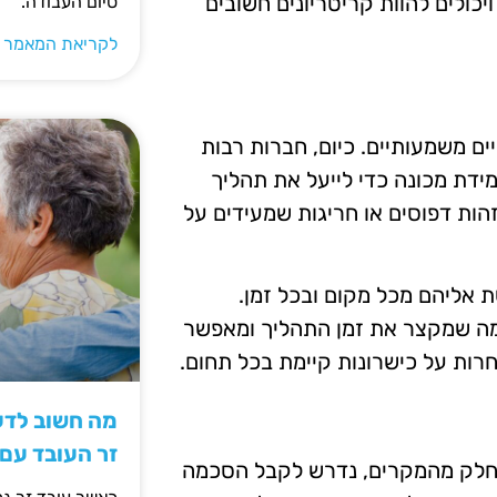
יכולים להוות קריטריונים חשובים
סיום העבודה.
לקריאת המאמר 
ם משמעותיים. כיום, חברות רבות
ידת מכונה כדי לייעל את תהליך
זהות דפוסים או חריגות שמעידים על
ת אליהם מכל מקום ובכל זמן.
 מה שמקצר את זמן התהליך ומאפשר
רות על כישרונות קיימת בכל תחום.
מה חשוב לדעת
זר העובד עם
בחלק מהמקרים, נדרש לקבל הסכמה