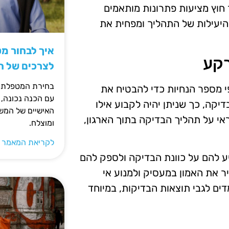
חוץ מציעות פתרונות מותאמים
היעילות של התהליך ומפחית את
איך לבחור מ
רקע
לצרכים של 
בחירת המטפלת ה
י מספר הנחיות כדי להבטיח את
עם הכנה נכונה, 
יקה, כך שניתן יהיה לקבוע אילו
האישיים של המשפ
אי על תהליך הבדיקה בתוך הארגון,
ומוצלח.
לקריאת המאמר 
יע להם על כוונת הבדיקה ולספק להם
ר את האמון במעסיק ולמנוע אי
ים לגבי תוצאות הבדיקות, במיוחד