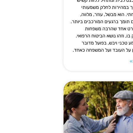
נס לבית ומתחיל ללוות קשיש
ופך במהירות לחלק משמעותי
 הוא מבשל, עוזר, מלווה,
ם תומך ברגעים המורכבים ביותר.
פרט אחד שהרבה משפחות
ו, וזהו נושא הביטוח הרפואי.
 טכני ויבש, בפועל מדובר
ן על העובד ועל המשפחה כאחד.
»