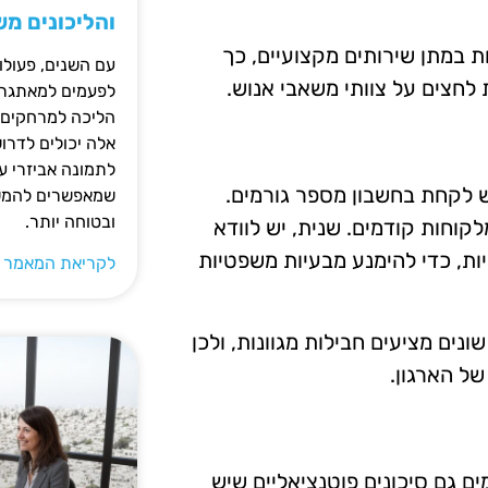
והליכונים מ
ת במתן שירותים מקצועיים, כך
עם השנים, פעולו
לחצים על צוותי משאבי אנוש.
לפעמים למאתגרות
הליכה למרחקים ק
אלה יכולים לדרו
לתמונה אביזרי עז
ש לקחת בחשבון מספר גורמים.
שמאפשרים להמשי
ובטוחה יותר.
קוחות קודמים. שנית, יש לוודא
ת, כדי להימנע מבעיות משפטיות
לקריאת המאמר 
נים מציעים חבילות מגוונות, ולכן
ל הארגון.
ם גם סיכונים פוטנציאליים שיש