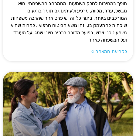
הופך במהירות לחלק משמעותי מהמרחב המשפחתי. הוא
מבשל, עוזר, מלווה, מרגיע ולעיתים גם תומך ברגעים
המורכבים ביותר. בתוך כל זה יש פרט אחד שהרבה משפחות
שוכחות להתעמק בו, וזהו נושא הביטוח הרפואי. למרות שהוא
נשמע טכני ויבש, בפועל מדובר ברכיב חיוני שמגן על העובד
ועל המשפחה כאחד.
לקריאת המאמר »