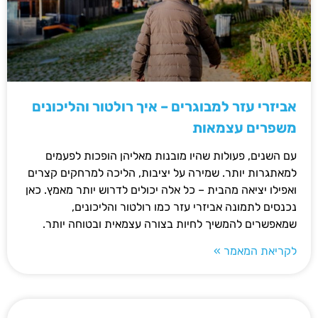
אביזרי עזר למבוגרים – איך רולטור והליכונים
משפרים עצמאות
עם השנים, פעולות שהיו מובנות מאליהן הופכות לפעמים
למאתגרות יותר. שמירה על יציבות, הליכה למרחקים קצרים
ואפילו יציאה מהבית – כל אלה יכולים לדרוש יותר מאמץ. כאן
נכנסים לתמונה אביזרי עזר כמו רולטור והליכונים,
שמאפשרים להמשיך לחיות בצורה עצמאית ובטוחה יותר.
לקריאת המאמר »