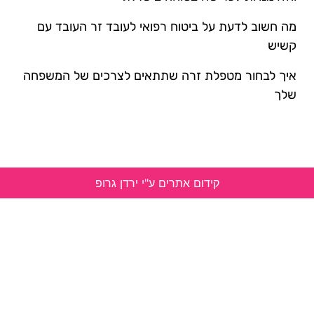
מה חשוב לדעת על ביטוח רפואי לעובד זר העובד עם
קשיש
איך לבחור מטפלת זרה שתתאים לצרכים של המשפחה
שלך
קידום אתרים ע"י ירדן גרופ