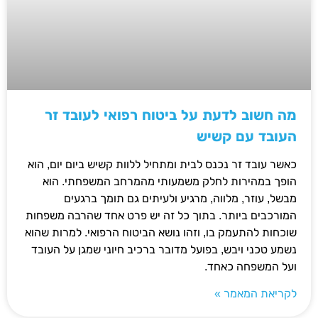
מה חשוב לדעת על ביטוח רפואי לעובד זר
העובד עם קשיש
כאשר עובד זר נכנס לבית ומתחיל ללוות קשיש ביום יום, הוא
הופך במהירות לחלק משמעותי מהמרחב המשפחתי. הוא
מבשל, עוזר, מלווה, מרגיע ולעיתים גם תומך ברגעים
המורכבים ביותר. בתוך כל זה יש פרט אחד שהרבה משפחות
שוכחות להתעמק בו, וזהו נושא הביטוח הרפואי. למרות שהוא
נשמע טכני ויבש, בפועל מדובר ברכיב חיוני שמגן על העובד
ועל המשפחה כאחד.
לקריאת המאמר »