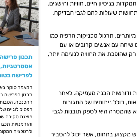
דות בניסיון חיים, חוויות והישגים.
תחושות שעולות להם לגבי הבדיקה,
מיותרים. תרגול טכניקות הרפיה כמו
ם שיחה עם אנשים קרובים או עם
רק שהופכת את החוויה לנעימה יותר,
תכנון פרישה
אסטרטגיות, ס
לפרישה בטוח
המאמר סוקר באופ
ות ודורשות הבנה מעמיקה. לאחר
תכנון הפרישה בי
ת, כולל ניתוחים של התגובות
ההכנסה, הטבות ה
הפסיכולוגיים של
אלא שהמטרה היא לספק תובנות לגבי
מוצגת סקירה של 
והזדמנויות תכנון
ולרגולציה המקומ
ש מקצוע בתחום, אשר יכול להסביר