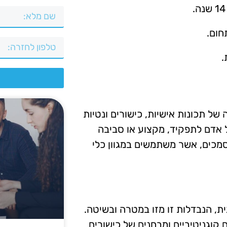
חום.
.
צ
של תכונות אישיות, כישורים ונטיות
 אדם לתפקיד, מקצוע או סביבה
סמכים, אשר משתמשים במגוון כלי
ת, הנבדלות זו מזו במטרה ובשיטה.
ם קוגניטיביים ומבחנים של כישורים