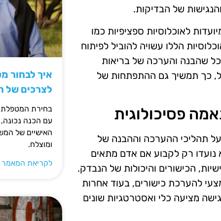
הנגישות של הבדיקות.
ועדות לאוכלוסיות ספציפיות כמו
כלוסיות הללו עשויה להוביל לפיתוח
ככל שהבנה והערכה של בריאות
איך לבחור מ
ל, כך תמשיך גם ההתפתחות של
לצרכים של 
בחירת המטפלת ה
אמה פסיכולוגית
עם הכנה נכונה, 
האישיים של המשפ
 על תהליכי ההערכה וההבנה של
ומוצלח.
 נועדו רק לקבוע אם אדם מתאים
לקריאת המאמר 
שיות, הכישורים והיכולות של הנבדק.
צעי להערכת כישורים, בעוד אחרות
ישה מציעה כלי ואסטרטגיות שונים