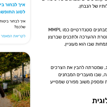
איך לבחור ב
תיו של הנבחן.
לסוג החופש
איך לבחור ביטוח
שלכם?
בין הכלים הנפוצים לבדיקות התאמה פסיכולוגית נמצאים מבחנים סטנדרטיים כמו MMPI,
לקריאת המאמר 
אם למטרת ההערכה ולתכנים שברצון
חות שבו הוא מעוניין.
ג, שמטרתה להבין את הצרכים
ה, שבו מועברים המבחנים
ות ומספק משוב מפורט שמסייע
וגית