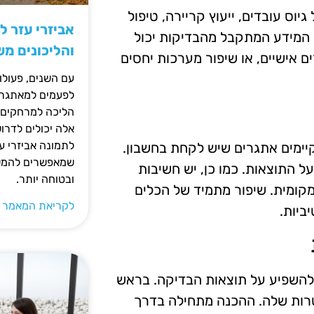
וס עובדים, ייעוץ קריירה, טיפול
אביזרי עזר ל
 המידע המתקבל מהבדיקות יכול
והליכונים מ
 אישיים, או שיפור מערכות יחסים
עם השנים, פעולו
לפעמים למאתגרות
הליכה למרחקים ק
אלה יכולים לדרו
לתמונה אביזרי עז
יימים אתגרים שיש לקחת בחשבון.
שמאפשרים להמשי
 התוצאות. כמו כן, יש חשיבות
ובטוחה יותר.
קומית. שיפור מתמיד של הכלים
לקריאת המאמר 
ביות.
 להשפיע על תוצאות הבדיקה. בראש
רות שלה. ההכנה מתחילה בדרך