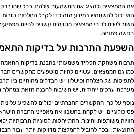
את הממצאים ולהציג את המשמעות שלהם. ככל שהנבדק מב
הוא יכול להשתמש במידע הזה כדי לקבל החלטות טובות יו
חשוב לשים לב כי ממצאים מסוימים עשויים להיות מפתיעים
בגישה פתוחה.
השפעת התרבות על בדיקות התאמ
תרבות משחקת תפקיד משמעותי בהבנת בדיקות התאמה פס
כמו גם הממצאים, עשויים להיות מושפעים מהקשרים חברתי
לתפיסות של הצלחה וכישלון, יש הבדלים מהותיים בין תרבו
מערכת ערכים ייחודית, יש חשיבות להבנה הזאת במהלך ה
נוסף על כך, ההקשרים החברתיים יכולים להשפיע על נית
פסיכולוגיים, יש לקחת בחשבון את מאפייני החברה הישראלי
חוויות משותפות וחינוך. ההתייחסות לסוגיות תרבותיות יכ
התוצאות, ובכך להוביל להמלצות מדויקות יותר עבור הנבד