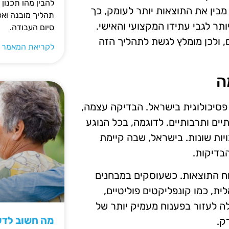
להבין מהו תכנון 
ין את התוצאות יותר לעומק, כך
תהליך מובנה וא
תר לגבי עתידו המקצועי והאישי.
סיום העבודה.
, ולכן מומלץ לגשת לתהליך הזה
לקריאת המאמר 
ה
יכולוגית בישראל. הבדיקה עצמה,
ים ותרבותיים. לדוגמה, בכל הנוגע
יות שונות. בישראל, שבה קיימת
בדיקות.
וח התוצאות. כשעוסקים במבחנים
ת, כמו קונפליקטים פוליטיים,
ולה לעזור בפענוח מעמיק יותר של
מה חשוב לדעת
ק.