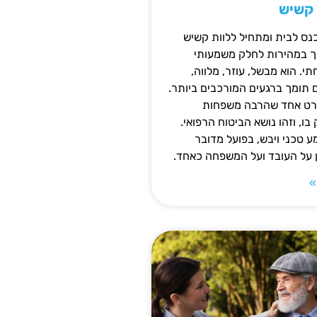
 קשיש
נס לבית ומתחיל ללוות קשיש
ופך במהירות לחלק משמעותי
 הוא מבשל, עוזר, מלווה,
ם תומך ברגעים המורכבים ביותר.
פרט אחד שהרבה משפחות
ו, וזהו נושא הביטוח הרפואי.
 טכני ויבש, בפועל מדובר
ן על העובד ועל המשפחה כאחד.
»