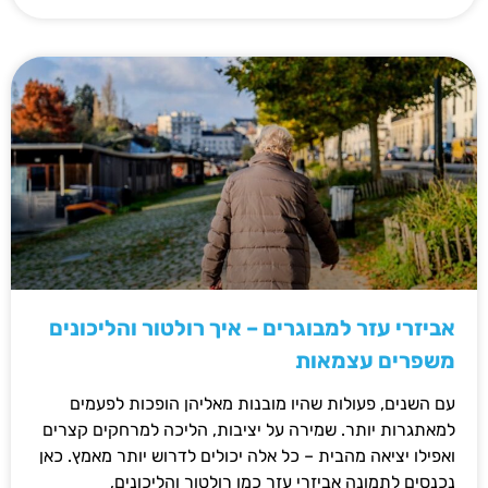
אביזרי עזר למבוגרים – איך רולטור והליכונים
משפרים עצמאות
עם השנים, פעולות שהיו מובנות מאליהן הופכות לפעמים
למאתגרות יותר. שמירה על יציבות, הליכה למרחקים קצרים
ואפילו יציאה מהבית – כל אלה יכולים לדרוש יותר מאמץ. כאן
נכנסים לתמונה אביזרי עזר כמו רולטור והליכונים,