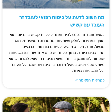
מה חשוב לדעת על ביטוח רפואי לעובד זר
העובד עם קשיש
כאשר עובד זר נכנס לבית ומתחיל ללוות קשיש ביום יום, הוא
הופך במהירות לחלק משמעותי מהמרחב המשפחתי. הוא
מבשל, עוזר, מלווה, מרגיע ולעיתים גם תומך ברגעים
המורכבים ביותר. בתוך כל זה יש פרט אחד שהרבה משפחות
שוכחות להתעמק בו, וזהו נושא הביטוח הרפואי. למרות שהוא
נשמע טכני ויבש, בפועל מדובר ברכיב חיוני שמגן על העובד
ועל המשפחה כאחד.
לקריאת המאמר »