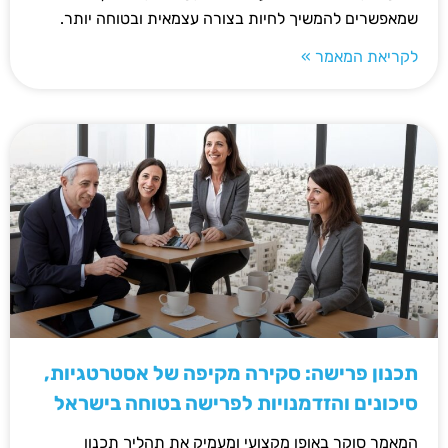
שמאפשרים להמשיך לחיות בצורה עצמאית ובטוחה יותר.
לקריאת המאמר »
תכנון פרישה: סקירה מקיפה של אסטרטגיות,
סיכונים והזדמנויות לפרישה בטוחה בישראל
המאמר סוקר באופן מקצועי ומעמיק את תהליך תכנון