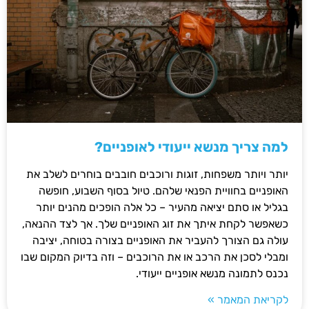
למה צריך מנשא ייעודי לאופניים?
יותר ויותר משפחות, זוגות ורוכבים חובבים בוחרים לשלב את
האופניים בחוויית הפנאי שלהם. טיול בסוף השבוע, חופשה
בגליל או סתם יציאה מהעיר – כל אלה הופכים מהנים יותר
כשאפשר לקחת איתך את זוג האופניים שלך. אך לצד ההנאה,
עולה גם הצורך להעביר את האופניים בצורה בטוחה, יציבה
ומבלי לסכן את הרכב או את הרוכבים – וזה בדיוק המקום שבו
נכנס לתמונה מנשא אופניים ייעודי.
לקריאת המאמר »