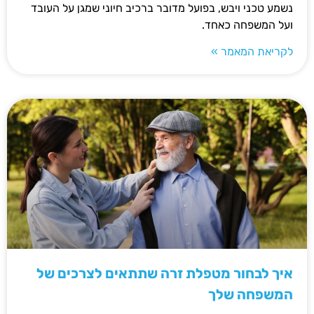
נשמע טכני ויבש, בפועל מדובר ברכיב חיוני שמגן על העובד
ועל המשפחה כאחד.
לקריאת המאמר »
איך לבחור מטפלת זרה שתתאים לצרכים של
המשפחה שלך