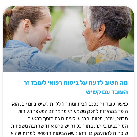
מה חשוב לדעת על ביטוח רפואי לעובד זר
העובד עם קשיש
כאשר עובד זר נכנס לבית ומתחיל ללוות קשיש ביום יום, הוא
הופך במהירות לחלק משמעותי מהמרחב המשפחתי. הוא
מבשל, עוזר, מלווה, מרגיע ולעיתים גם תומך ברגעים
המורכבים ביותר. בתוך כל זה יש פרט אחד שהרבה משפחות
שוכחות להתעמק בו, וזהו נושא הביטוח הרפואי. למרות שהוא