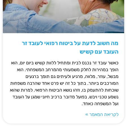
מה חשוב לדעת על ביטוח רפואי לעובד זר
העובד עם קשיש
כאשר עובד זר נכנס לבית ומתחיל ללוות קשיש ביום יום, הוא
הופך במהירות לחלק משמעותי מהמרחב המשפחתי. הוא
מבשל, עוזר, מלווה, מרגיע ולעיתים גם תומך ברגעים
המורכבים ביותר. בתוך כל זה יש פרט אחד שהרבה משפחות
שוכחות להתעמק בו, וזהו נושא הביטוח הרפואי. למרות שהוא
נשמע טכני ויבש, בפועל מדובר ברכיב חיוני שמגן על העובד
ועל המשפחה כאחד.
לקריאת המאמר »