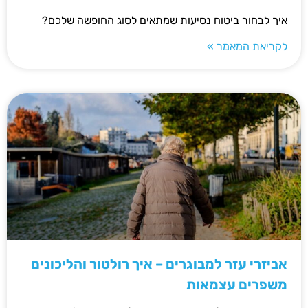
איך לבחור ביטוח נסיעות שמתאים לסוג החופשה שלכם?
לקריאת המאמר »
אביזרי עזר למבוגרים – איך רולטור והליכונים
משפרים עצמאות