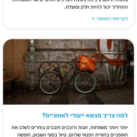
התהליך יכול להיות חלק ומוצלח.
לקריאת המאמר »
למה צריך מנשא ייעודי לאופניים?
יותר ויותר משפחות, זוגות ורוכבים חובבים בוחרים לשלב את
האופניים בחוויית הפנאי שלהם. טיול בסוף השבוע, חופשה