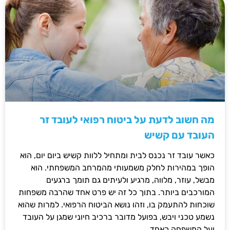
מה חשוב לדעת על ביטוח רפואי לעובד זר
העובד עם קשיש
כאשר עובד זר נכנס לבית ומתחיל ללוות קשיש ביום יום, הוא
הופך במהירות לחלק משמעותי מהמרחב המשפחתי. הוא
מבשל, עוזר, מלווה, מרגיע ולעיתים גם תומך ברגעים
המורכבים ביותר. בתוך כל זה יש פרט אחד שהרבה משפחות
שוכחות להתעמק בו, וזהו נושא הביטוח הרפואי. למרות שהוא
נשמע טכני ויבש, בפועל מדובר ברכיב חיוני שמגן על העובד
ועל המשפחה כאחד.