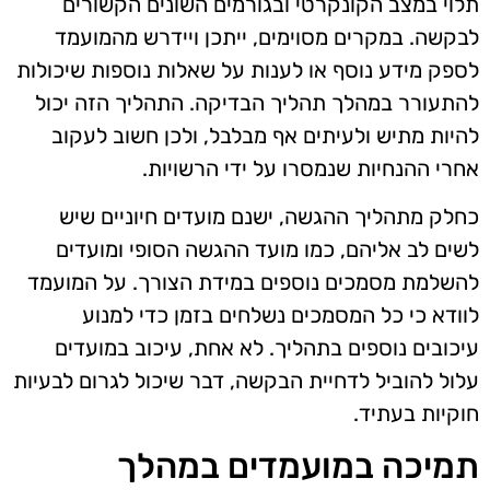
תלוי במצב הקונקרטי ובגורמים השונים הקשורים
לבקשה. במקרים מסוימים, ייתכן ויידרש מהמועמד
לספק מידע נוסף או לענות על שאלות נוספות שיכולות
להתעורר במהלך תהליך הבדיקה. התהליך הזה יכול
להיות מתיש ולעיתים אף מבלבל, ולכן חשוב לעקוב
אחרי ההנחיות שנמסרו על ידי הרשויות.
כחלק מתהליך ההגשה, ישנם מועדים חיוניים שיש
לשים לב אליהם, כמו מועד ההגשה הסופי ומועדים
להשלמת מסמכים נוספים במידת הצורך. על המועמד
לוודא כי כל המסמכים נשלחים בזמן כדי למנוע
עיכובים נוספים בתהליך. לא אחת, עיכוב במועדים
עלול להוביל לדחיית הבקשה, דבר שיכול לגרום לבעיות
חוקיות בעתיד.
תמיכה במועמדים במהלך