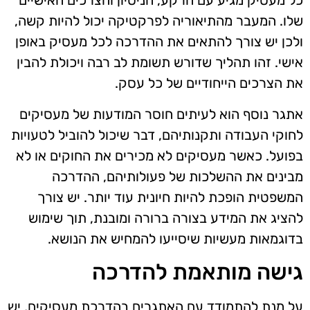
כל מעסיק מגיע עם הרקע, הניסיון והצרכים האישיים
שלו. המעבר מהתיאוריה לפרקטיקה יכול להיות קשה,
ולכן יש צורך להתאים את ההדרכה לכל מעסיק באופן
אישי. זהו תהליך שדורש תשומת לב רבה ויכולת להבין
את הצרכים הייחודיים של כל עסק.
אתגר נוסף הוא לעיתים חוסר המודעות של מעסיקים
לחוקי העבודה ותקנותיהם, דבר שיכול להוביל לטעויות
בפועל. כאשר מעסיקים לא מכירים את החוקים או לא
מבינים את ההשלכות של פעולותיהם, ההדרכה
המשפטית הופכת להיות חיונית עוד יותר. יש צורך
להציג את המידע בצורה ברורה ומובנת, תוך שימוש
בדוגמאות מעשיות שיסייעו להמחיש את הנושא.
גישה מותאמת להדרכה
על מנת להתמודד עם האתגרים בהדרכת מעסיקים, יש