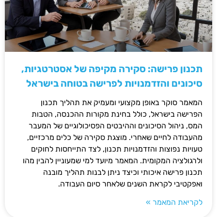
תכנון פרישה: סקירה מקיפה של אסטרטגיות,
סיכונים והזדמנויות לפרישה בטוחה בישראל
המאמר סוקר באופן מקצועי ומעמיק את תהליך תכנון
הפרישה בישראל, כולל בחינת מקורות ההכנסה, הטבות
המס, ניהול הסיכונים וההיבטים הפסיכולוגיים של המעבר
מהעבודה לחיים שאחרי. מוצגת סקירה של כלים מרכזיים,
טעויות נפוצות והזדמנויות תכנון, לצד התייחסות לחוקים
ולרגולציה המקומית. המאמר מיועד למי שמעוניין להבין מהו
תכנון פרישה איכותי וכיצד ניתן לבנות תהליך מובנה
ואפקטיבי לקראת השנים שלאחר סיום העבודה.
לקריאת המאמר »