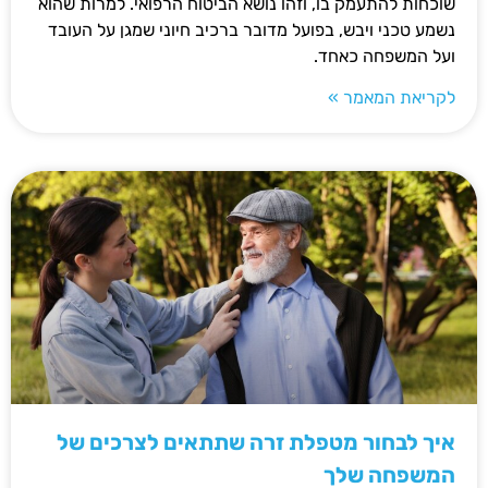
שוכחות להתעמק בו, וזהו נושא הביטוח הרפואי. למרות שהוא
נשמע טכני ויבש, בפועל מדובר ברכיב חיוני שמגן על העובד
ועל המשפחה כאחד.
לקריאת המאמר »
איך לבחור מטפלת זרה שתתאים לצרכים של
המשפחה שלך