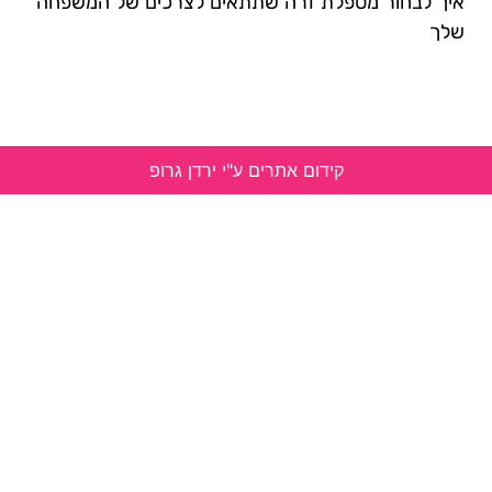
איך לבחור מטפלת זרה שתתאים לצרכים של המשפחה
שלך
קידום אתרים ע"י ירדן גרופ