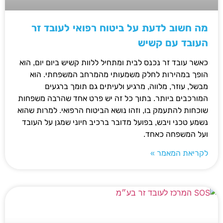
מה חשוב לדעת על ביטוח רפואי לעובד זר
העובד עם קשיש
כאשר עובד זר נכנס לבית ומתחיל ללוות קשיש ביום יום, הוא
הופך במהירות לחלק משמעותי מהמרחב המשפחתי. הוא
מבשל, עוזר, מלווה, מרגיע ולעיתים גם תומך ברגעים
המורכבים ביותר. בתוך כל זה יש פרט אחד שהרבה משפחות
שוכחות להתעמק בו, וזהו נושא הביטוח הרפואי. למרות שהוא
נשמע טכני ויבש, בפועל מדובר ברכיב חיוני שמגן על העובד
ועל המשפחה כאחד.
לקריאת המאמר »