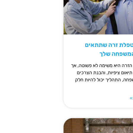
טפלת זרה שתתאים
המשפחה שלך
זרה היא משימה לא פשוטה, אך
תיאום ציפיות, והבנת הצרכים
חה, התהליך יכול להיות חלק
»