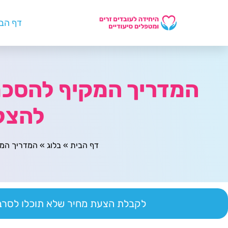
דף הב
המדריך המקיף להסכמ
להצל
דף הבית
»
בלוג
»
המדריך המק
לקבלת הצעת מחיר שלא תוכלו לסרב 