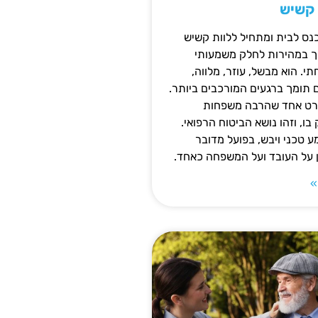
 קשיש
נס לבית ומתחיל ללוות קשיש
ופך במהירות לחלק משמעותי
 הוא מבשל, עוזר, מלווה,
ם תומך ברגעים המורכבים ביותר.
פרט אחד שהרבה משפחות
ו, וזהו נושא הביטוח הרפואי.
 טכני ויבש, בפועל מדובר
ן על העובד ועל המשפחה כאחד.
»