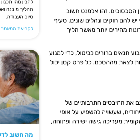
להבין מהו תכנון 
תהליך מובנה וא
ן הסכסוכים. זהו אלמנט חשוב
סיום העבודה.
יש להם חוקים ונהלים שונים. סעיף
לקריאת המאמר 
ונות מהירים יותר מאשר הליך
וע תנאים ברורים לביטול, כדי למנוע
ת לצאת מההסכם. כל פרט קטן יכול
ם את ההיבטים התרבותיים של
יחודית, שעשויה להשפיע על אופי
קומית מעריכה גישה ישירה ופתוחה,
מה חשוב לדעת