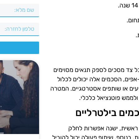
חום.
.
צ
כל צד מסכים לספק תנאים מסוימים
פים, הסכמים אלה יכולים לכלול
עים או שותפים אסטרטגיים. המטרה
ולממש פוטנציאל כלכלי.
מים בילטרליים
. ראשית, ישנה אפשרות לחלק
. בנוסף, שיתוף פעולה יכול להוביל