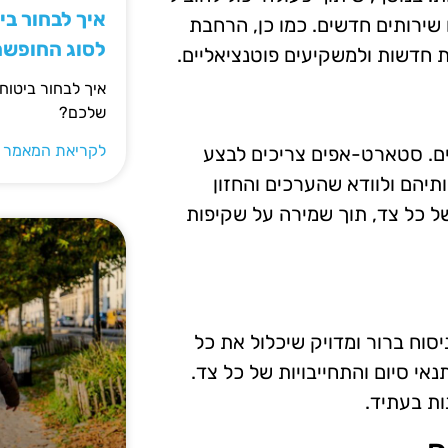
איך לבחור ב
 שירותים חדשים. כמו כן, הרחבת
לסוג החופש
 חדשות ולמשקיעים פוטנציאליים.
איך לבחור ביטוח
שלכם?
לקריאת המאמר 
ים. סטארט-אפים צריכים לבצע
יהם ולוודא שהערכים והחזון
של כל צד, תוך שמירה על שקיפות
סוח ברור ומדויק שיכלול את כל
י סיום והתחייבויות של כל צד.
ות בעתיד.