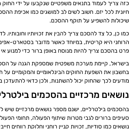
כזה צריך לעמוד בתנאים משפטיים שנקבעו על ידי החוק ה
חיונית לכל יזם. חשוב לשים לב למושגים כמו אכיפת ההסכ
שיכולות להשפיע על תוקף ההסכם.
כמו כן, כל צד להסכם צריך להבין את זכויותיו וחובותיו. לד
הרוחני היא קריטית, במיוחד כאשר מדובר בסטארט-אפים 
פרט בהסכם צריך להיות מנוסח באופן ברור כדי למנוע אי 
בישראל, קיימת מערכת משפטית שמספקת הגנה על הסכמי
בחשבון את השפעת החוקים הבינלאומיים והמקומיים על תו
מודעים לכך שהחוק יכול להשתנות, ולכן כדאי להתעדכן בש
נושאים מרכזיים בהסכמים בילטרלי
בהסכמים בילטרליים, ישנם מספר נושאים מרכזיים שיש ל
סעיפים ברורים לגבי מטרות שיתוף הפעולה, תחומי הפעולה 
נושאים כמו סודיות, זכויות קניין רוחני וחלוקת רווחים חייב