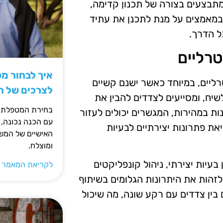
 מתבצעים בצורה של תכנון קדימה,
ובמאמצים על מנת לתכנן את עתיד
ל הדרך.
רליים
איך לבחור מ
ליים, במיוחד כאשר ישנם קשיים
לצרכים של 
יח, ומסייעים לצדדים להבין את
בחירת המטפלת ה
ות במהירות, המגשרים יכולים לעזור
עם הכנה נכונה, 
ת פתרונות יצירתיים לבעיות
האישיים של המשפ
ומוצלח.
עיות יצירתי, ניהול קונפליקטים
לקריאת המאמר 
זהות את היתרונות הגלומים בשיתוף
ין צדדים עם רקע שונה, מה שיכול