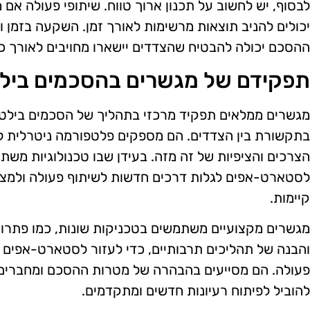
לבסוף, יש לחשוב על תכנון ארוך טווח. שיתופי פעולה אם
יכולים להניב תוצאות מרשימות לאורך זמן. השקעה בזמן 
ההסכם יכולה להבטיח שהצדדים יישארו מחויבים לאורך כ
תפקידם של מגשרים בהסכמים בילט
מגשרים ממלאים תפקיד מרכזי בתהליך של הסכמים בילטר
בתקשורת בין הצדדים. הם מספקים פלטפורמה ניטרלית לש
הצרכים והציפיות של זה מזה. בעידן שבו טכנולוגיות משתנ
לסטארט-אפים לגלות דרכים חדשות לשיתוף פעולה ולמציא
קיימות.
מגשרים מקצועיים משתמשים בטכניקות שונות, כמו פתרון ב
והבנה של תהליכים תרבותיים, כדי לעזור לסטארט-אפים ל
פעולה. הם מסייעים בהבהרה של מטרות ההסכם ומחברים ב
להוביל לפיתוח רעיונות חדשים ומתקדמים.