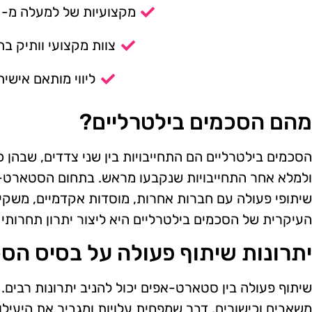
מקצועיות של למעלה מ- 14 שנה.
צוות מקצועי וותיק בת
ליווי מותאם אישית
מהם הסכמים בילטרליים?
הסכמים בילטרליים הם התחייבויות בין שני צדדים, שבהן 
ולמלא אחר התחייבויות שנקבעו מראש. בתחום הסטארט-א
שיתופי פעולה עם חברות אחרות, מוסדות אקדמיים, משקי
העיקרית של הסכמים בילטרליים היא ליצור יתרון תחרותי 
יתרונות שיתוף פעולה על בסיס הסכ
שיתוף פעולה בין סטארט-אפים יכול להניב יתרונות רבים
משאבים וכישורים, דבר שמפחית עלויות ומגביר את היעילות