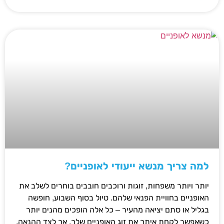
למה צריך מנשא ייעודי לאופניים?
יותר ויותר משפחות, זוגות ורוכבים חובבים בוחרים לשלב את
האופניים בחוויית הפנאי שלהם. טיול בסוף השבוע, חופשה
בגליל או סתם יציאה מהעיר – כל אלה הופכים מהנים יותר
כשאפשר לקחת איתך את זוג האופניים שלך. אך לצד ההנאה,