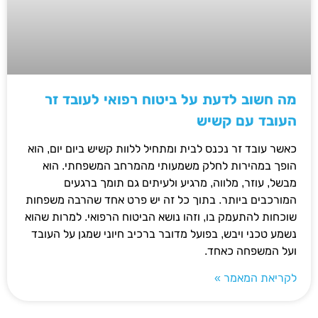
מה חשוב לדעת על ביטוח רפואי לעובד זר
העובד עם קשיש
כאשר עובד זר נכנס לבית ומתחיל ללוות קשיש ביום יום, הוא
הופך במהירות לחלק משמעותי מהמרחב המשפחתי. הוא
מבשל, עוזר, מלווה, מרגיע ולעיתים גם תומך ברגעים
המורכבים ביותר. בתוך כל זה יש פרט אחד שהרבה משפחות
שוכחות להתעמק בו, וזהו נושא הביטוח הרפואי. למרות שהוא
נשמע טכני ויבש, בפועל מדובר ברכיב חיוני שמגן על העובד
ועל המשפחה כאחד.
לקריאת המאמר »