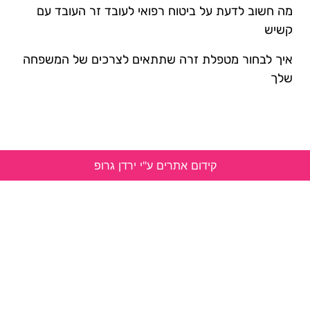
מה חשוב לדעת על ביטוח רפואי לעובד זר העובד עם
קשיש
איך לבחור מטפלת זרה שתתאים לצרכים של המשפחה
שלך
קידום אתרים ע"י ירדן גרופ