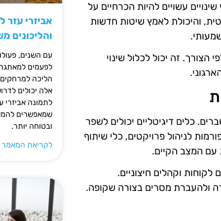
ינויים עשויים להיות הכרחיים על
אביזרי עזר ל
ית, והיכולת לאמץ שיטות חדשות
והליכונים מ
מעותי.
עם השנים, פעולו
צורך. זה יכול לכלול שינוי
לפעמים למאתגרות
ארגוני.
הליכה למרחקים ק
אלה יכולים לדרו
ת
לתמונה אביזרי עז
שמאפשרים להמשי
ים. כלים דיגיטליים יכולים לשפר
ובטוחה יותר.
רמות לניהול פרויקטים, כלי שיתוף
לקריאת המאמר 
לקוחות וקהלים חיצוניים.
ה ולהעברת מסרים בצורה שקופה.