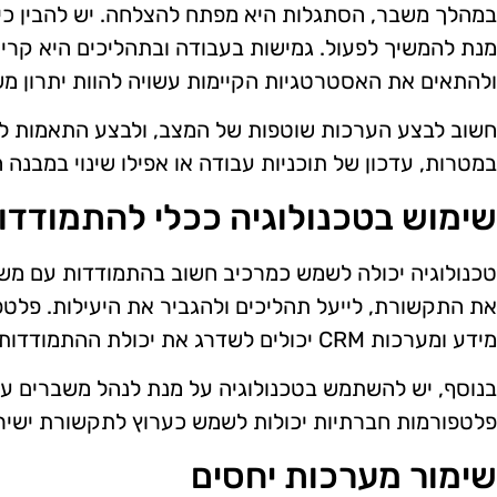
במהלך משבר, הסתגלות היא מפתח להצלחה. יש להבין כי ש
מנת להמשיך לפעול. גמישות בעבודה ובתהליכים היא קריט
ולהתאים את האסטרטגיות הקיימות עשויה להוות יתרון מש
חשוב לבצע הערכות שוטפות של המצב, ולבצע התאמות לפי ה
במטרות, עדכון של תוכניות עבודה או אפילו שינוי במבנה ה
שימוש בטכנולוגיה ככלי להתמודדו
טכנולוגיה יכולה לשמש כמרכיב חשוב בהתמודדות עם משבר
את התקשורת, לייעל תהליכים ולהגביר את היעילות. פלטפו
מידע ומערכות CRM יכולים לשדרג את יכולת ההתמודדות עם המצב הקיים.
בנוסף, יש להשתמש בטכנולוגיה על מנת לנהל משברים עם 
פלטפורמות חברתיות יכולות לשמש כערוץ לתקשורת ישיר
שימור מערכות יחסים