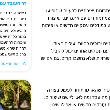
זר העובד עם
ונות יצירתיים לבעיות שהופיעו.
כאשר עובד זר נכ
שמתמודדים עם אתגרים, יש צורך
ביום יום, הוא ה
 במודלים עסקיים חדשים או פיתוח
מהמרחב המשפחתי.
מרגיע ולעיתים ג
בתוך כל זה יש 
שוכחות להתעמק ב
ם יכולים להיות יעילים מאוד.
למרות שהוא נשמע
 עם עסקים אחרים יכול להוביל
ברכיב חיוני שמג
שרויות שלא נחשבו קודם, גם אם יש
לקריאת המאמר 
יח שהארגון יחזור לפעול בצורה
מה עבד ומה לא, וליישם שיפורים.
 עובדים חדשים או אפילו שינוי