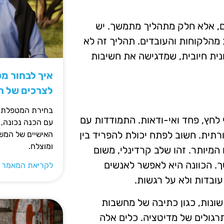
ם, אלא חלק מתהליך מתמשך. יש
מהלקוחות והעובדים. תהליך זה לא
ונית חיובית, שמדגישה את חשיבות
איך לבחור מ
לצרכים של 
בחירת המטפלת ה
 לחץ, פחד ואי-ודאות. התמודדות עם
עם הכנה נכונה, 
תית. חשוב לפתח יכולת להפריד בין
האישיים של המשפ
ומוצלח.
המיותר. זהו שלב קרדינלי, משום
. הכוונה היא לאפשר לאנשים
לקריאת המאמר 
ובדות ולא על רגשות.
ונות, כגון כתיבה של מחשבות
תרגולים של מדיטציה. כלים אלה