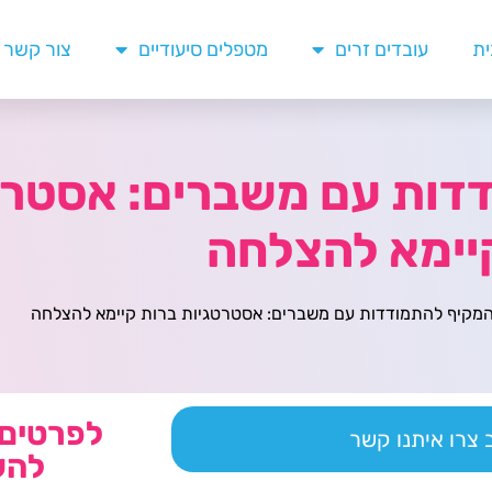
ית
עובדים זרים
מטפלים סיעודיים
צור קשר
דות עם משברים: אסטרט
יימא להצלחה
מקיף להתמודדות עם משברים: אסטרטגיות ברות קיימא להצלחה
לפרטים 
צרו איתנו קשר
להש