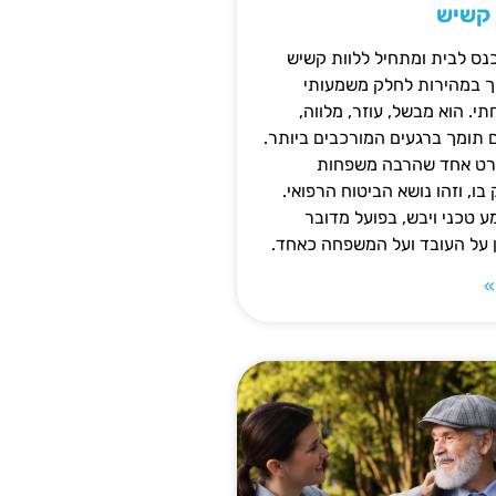
 קשיש
נס לבית ומתחיל ללוות קשיש
ופך במהירות לחלק משמעותי
 הוא מבשל, עוזר, מלווה,
ם תומך ברגעים המורכבים ביותר.
פרט אחד שהרבה משפחות
ו, וזהו נושא הביטוח הרפואי.
 טכני ויבש, בפועל מדובר
ן על העובד ועל המשפחה כאחד.
»