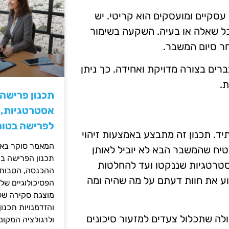
סקיים ומועסקים הוא קריטי. יש
כל שאלה או בעיה. השקעה בשימור
חר סיום המשבר.
רים בצורה מדויקת ואחידה. כך ניתן
.
תכנון פרישה
אסטרטגיות, ס
לפרישה בטוח
. תכנון זה מתבצע באמצעות זיהוי
המאמר סוקר באופ
יח שהמשבר הבא לא יוביל לאותן
תכנון הפרישה בי
סטרטגיות שננקטו ועד להחלטות
ההכנסה, הטבות ה
מוע את חוות דעתם על מה שהיה ומה
הפסיכולוגיים של
מוצגת סקירה של 
והזדמנויות תכנון
ולה שתכלול צעדים למזעור סיכונים
ולרגולציה המקומ