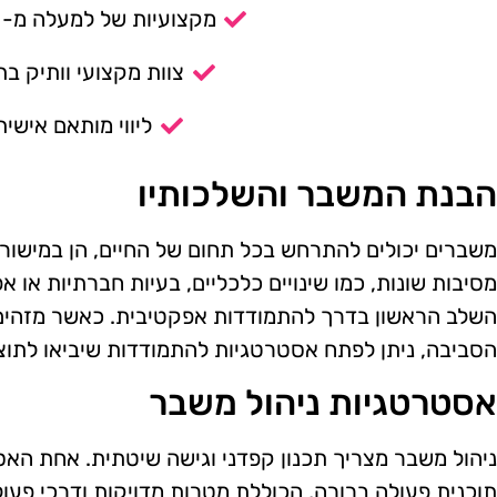
מקצועיות של למעלה מ- 14 שנה.
צוות מקצועי וותיק בת
ליווי מותאם אישית
הבנת המשבר והשלכותיו
משברים יכולים להתרחש בכל תחום של החיים, הן במישור ה
מסיבות שונות, כמו שינויים כלכליים, בעיות חברתיות או 
השלב הראשון בדרך להתמודדות אפקטיבית. כאשר מזהים 
הסביבה, ניתן לפתח אסטרטגיות להתמודדות שיביאו לתוצא
אסטרטגיות ניהול משבר
ניהול משבר מצריך תכנון קפדני וגישה שיטתית. אחת האס
תוכנית פעולה ברורה, הכוללת מטרות מדויקות ודרכי פעו