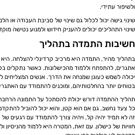
ולשיפור עתידי.
שינוי גישה יכול לכלול גם שינוי של סביבת העבודה או הלמ
שינוי התהליכים יכולים להעניק חידוש ולמנוע נטישה מוקד
חשיבות התמדה בתהליך
בתהליך מהיר, התמדה היא מרכיב קרדינלי להצלחה. הי
אתגרים, להתפתח וללמוד מהכישלונות. כאשר נתקלים בק
יכולה לשמש כעוגן שמנחה את הדרך. אנשים המצליחים ל
בטוחים יותר בהחלטותיהם, ומוכנים להתמודד עם האתגרי
תהליך ההתמדה דורש יכולת להסתכל על התמונה הרחבה ול
כל צעד נחשב, גם אם הוא קטן, והוא יכול להוביל להתקדמ
זה לא תמיד יהיה קל, ויהיה צורך להתמודד עם רגעים של 
חוויות של כישלון. עם זאת, המטרה היא ללמוד מהניסיון 