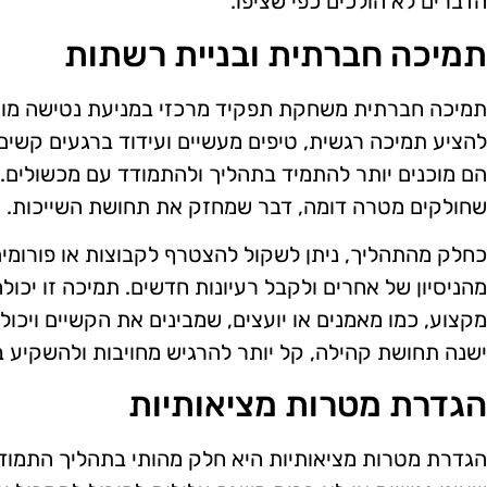
הדברים לא הולכים כפי שציפו.
תמיכה חברתית ובניית רשתות
תמיכה חברתית משחקת תפקיד מרכזי במניעת נטישה מוק
להציע תמיכה רגשית, טיפים מעשיים ועידוד ברגעים קשים
הם מוכנים יותר להתמיד בתהליך ולהתמודד עם מכשולים. 
שחולקים מטרה דומה, דבר שמחזק את תחושת השייכות.
כחלק מהתהליך, ניתן לשקול להצטרף לקבוצות או פורומים,
מהניסיון של אחרים ולקבל רעיונות חדשים. תמיכה זו יכול
מקצוע, כמו מאמנים או יועצים, שמבינים את הקשיים ויכו
ישנה תחושת קהילה, קל יותר להרגיש מחויבות ולהשקיע ב
הגדרת מטרות מציאותיות
הגדרת מטרות מציאותיות היא חלק מהותי בתהליך התמוד