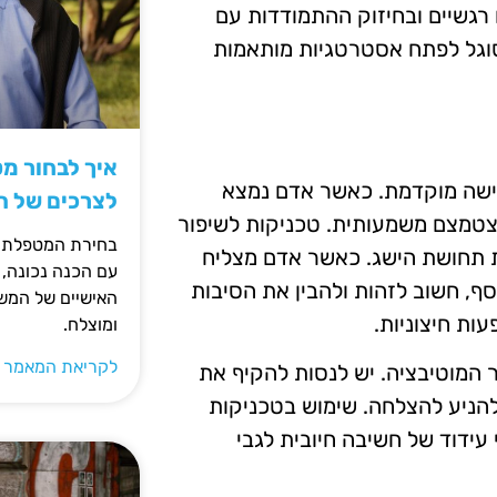
 רגשיים ובחיזוק ההתמודדות עם
סוגל לפתח אסטרטגיות מותאמות
איך לבחור מ
טישה מוקדמת. כאשר אדם נמצא
לצרכים של 
צטמצם משמעותית. טכניקות לשיפור
בחירת המטפלת ה
 תחושת הישג. כאשר אדם מצליח
עם הכנה נכונה, 
ף, חשוב לזהות ולהבין את הסיבות
האישיים של המשפ
ות חיצוניות.
ומוצלח.
לקריאת המאמר 
ר המוטיבציה. יש לנסות להקיף את
הניע להצלחה. שימוש בטכניקות
עידוד של חשיבה חיובית לגבי