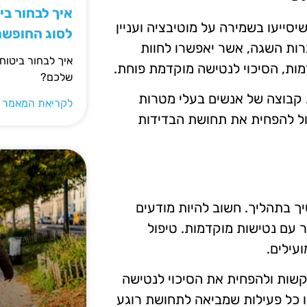
איך לבחור ב
ייעו בשמירה על מוטיבציה ועניין
לסוג החופש
רות השגה, אשר יאפשרו לחוות
איך לבחור ביטוח
ת, הסיכוי לנטישה מוקדמת פוחת.
שלכם?
. קבוצה של אנשים בעלי מטרות
לקריאת המאמר 
כול להפחית את תחושת הבדידות
ך בתהליך. חשוב להיות מודעים
ר עם נטישות מוקדמות. טיפול
עילים.
קשות ולהפחית את הסיכוי לנטישה
או כל פעילות שמביאה לתחושת רוגע