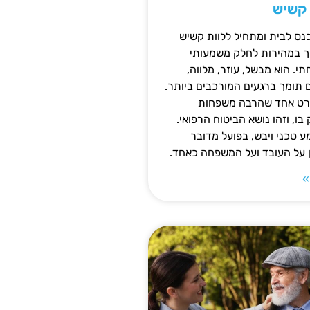
 קשיש
נס לבית ומתחיל ללוות קשיש
ופך במהירות לחלק משמעותי
 הוא מבשל, עוזר, מלווה,
ם תומך ברגעים המורכבים ביותר.
פרט אחד שהרבה משפחות
ו, וזהו נושא הביטוח הרפואי.
 טכני ויבש, בפועל מדובר
ן על העובד ועל המשפחה כאחד.
»