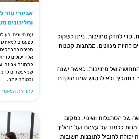
אביזרי עזר ל
והליכונים מ
עם השנים, פעולו
 כדי לחזק מחויבות, ניתן לשקול
לפעמים למאתגרות
 להיות מגוונים, ממתנות קטנות
הליכה למרחקים ק
אלה יכולים לדרו
לתמונה אביזרי עז
התחושה של מחויבות. כאשר ישנה
שמאפשרים להמשי
ך בתהליך ולא לנטוש אותו מוקדם
ובטוחה יותר.
לקריאת המאמר 
 של הסתגלות ושינוי. במקום
מנות ללמוד על עצמם ועל תהליך
יכולה להוביל לתובנות חשובות