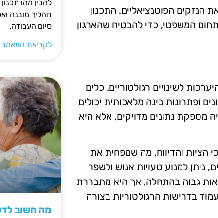
להבין מהו תכנון 
ת הנזקים הפוטנציאליים. התכנון
תהליך מובנה וא
 בתחום המשפטי, כדי להבטיח שהארגון
סיום העבודה.
לקריאת המאמר 
רכות לשינויים רגולטוריים. כלים
נים ופתרונות בינה מלאכותית יכולים
ה מספקת נתונים מדויקים, אלא היא
כי הציות והדיווח, מה שמפחית את
, ניתן למנוע טעויות אנוש ולשפר
ראות גבוה בהתחלה, אך היא מתבררת
וד בדרישות הרגולטוריות בצורה
מה חשוב לדעת