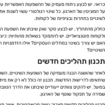
כראוי, יש לבצע ניתוח מעמיק של ההשפעות האפשריות על 
על המוניטין של הארגון. כל שינוי רגולטורי עשוי לשנות א
לשינויים בתחרות ובציפיות של לקוחות.
כחלק מהתהליך, יש לבצע סקר שוק שיבחן את השפעת השינ
ולקוחות פוטנציאליים. יש להתמקד בשאלות מהותיות: כיצ
האם יש צורך בשינוי במודלים העסקיים? אילו הזדמנויות
השינויים?
תכנון תהליכים חדשים
לאחר שהושגה הבנה מעמיקה של השפעות השינויים, השלב
שיתאימו לדרישות החדשות. תכנון זה כולל לא רק את פית
בפועל. יש להקים צוותים ייעודיים שיבחנו את הדרך הטובה
שמירה על תפקוד שוטף של הארגון.
תכנון תהליכים חדשים מצריך גישה פרואקטיבית, אשר תא