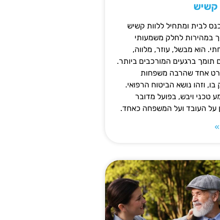
 קשיש
נס לבית ומתחיל ללוות קשיש
ופך במהירות לחלק משמעותי
 הוא מבשל, עוזר, מלווה,
ם תומך ברגעים המורכבים ביותר.
פרט אחד שהרבה משפחות
ו, וזהו נושא הביטוח הרפואי.
 טכני ויבש, בפועל מדובר
ן על העובד ועל המשפחה כאחד.
»