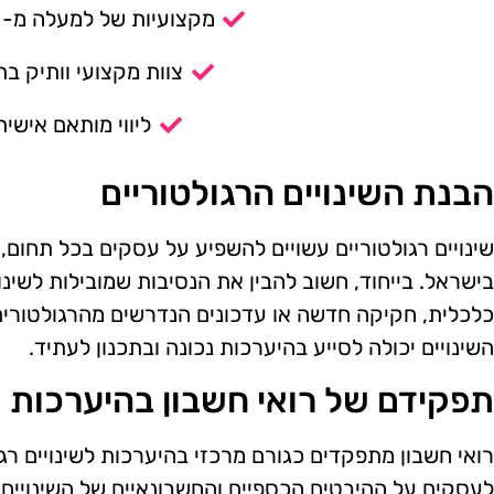
מקצועיות של למעלה מ- 14 שנה.
צוות מקצועי וותיק בת
ליווי מותאם אישית
הבנת השינויים הרגולטוריים
שינויים רגולטוריים עשויים להשפיע על עסקים בכל תחום
בישראל. בייחוד, חשוב להבין את הנסיבות שמובילות לשינויי
כלכלית, חקיקה חדשה או עדכונים הנדרשים מהרגולטורים
השינויים יכולה לסייע בהיערכות נכונה ובתכנון לעתיד.
תפקידם של רואי חשבון בהיערכות
רואי חשבון מתפקדים כגורם מרכזי בהיערכות לשינויים רגו
לעסקים על ההיבטים הכספיים והחשבונאיים של השינויים, 