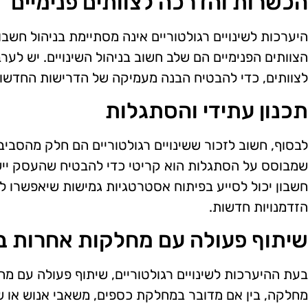
הכשרות והדרכה לצוותים פנימיים
היערכות לשינויים רגולטוריים אינה מסתיימת בניהול חשב
הצוותים הפנימיים הם שלב חשוב בניהול השינויים. יש לע
לצוותים, כדי להבטיח הבנה מעמיקה של הדרישות החדשות וכ
תכנון עתידי והסתגלות
לבסוף, חשוב לזכור ששינויים רגולטוריים הם חלק מהסביב
שמבוסס על הסתגלות הוא קריטי כדי להבטיח שהעסק יישא
חשבון יכול לסייע בפיתוח אסטרטגיות גמישות שיאפשרו לע
הזדמנויות חדשות.
שיתוף פעולה עם מחלקות אחרות בא
בעת ההיערכות לשינויים רגולטוריים, שיתוף פעולה עם מחלק
מחלקה, בין אם מדובר במחלקת כספים, משאבי אנוש או שי