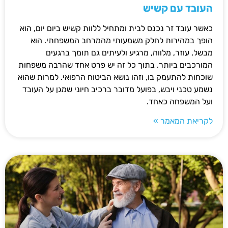
העובד עם קשיש
כאשר עובד זר נכנס לבית ומתחיל ללוות קשיש ביום יום, הוא
הופך במהירות לחלק משמעותי מהמרחב המשפחתי. הוא
מבשל, עוזר, מלווה, מרגיע ולעיתים גם תומך ברגעים
המורכבים ביותר. בתוך כל זה יש פרט אחד שהרבה משפחות
שוכחות להתעמק בו, וזהו נושא הביטוח הרפואי. למרות שהוא
נשמע טכני ויבש, בפועל מדובר ברכיב חיוני שמגן על העובד
ועל המשפחה כאחד.
לקריאת המאמר »