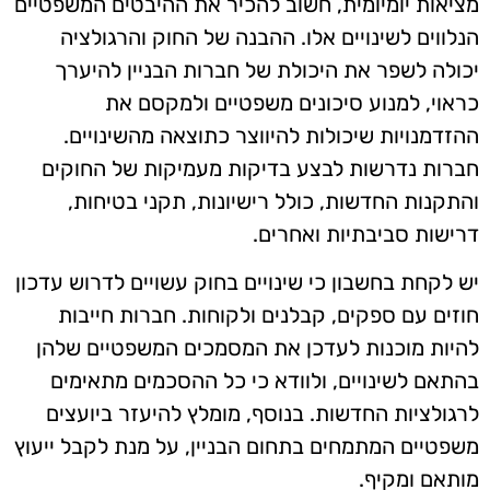
מציאות יומיומית, חשוב להכיר את ההיבטים המשפטיים
הנלווים לשינויים אלו. ההבנה של החוק והרגולציה
יכולה לשפר את היכולת של חברות הבניין להיערך
כראוי, למנוע סיכונים משפטיים ולמקסם את
ההזדמנויות שיכולות להיווצר כתוצאה מהשינויים.
חברות נדרשות לבצע בדיקות מעמיקות של החוקים
והתקנות החדשות, כולל רישיונות, תקני בטיחות,
דרישות סביבתיות ואחרים.
יש לקחת בחשבון כי שינויים בחוק עשויים לדרוש עדכון
חוזים עם ספקים, קבלנים ולקוחות. חברות חייבות
להיות מוכנות לעדכן את המסמכים המשפטיים שלהן
בהתאם לשינויים, ולוודא כי כל ההסכמים מתאימים
לרגולציות החדשות. בנוסף, מומלץ להיעזר ביועצים
משפטיים המתמחים בתחום הבניין, על מנת לקבל ייעוץ
מותאם ומקיף.