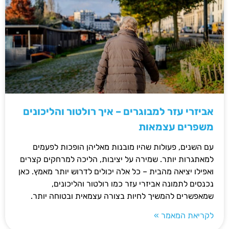
אביזרי עזר למבוגרים – איך רולטור והליכונים
משפרים עצמאות
עם השנים, פעולות שהיו מובנות מאליהן הופכות לפעמים
למאתגרות יותר. שמירה על יציבות, הליכה למרחקים קצרים
ואפילו יציאה מהבית – כל אלה יכולים לדרוש יותר מאמץ. כאן
נכנסים לתמונה אביזרי עזר כמו רולטור והליכונים,
שמאפשרים להמשיך לחיות בצורה עצמאית ובטוחה יותר.
לקריאת המאמר »