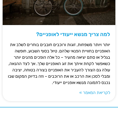
למה צריך מנשא ייעודי לאופניים?
יותר ויותר משפחות, זוגות ורוכבים חובבים בוחרים לשלב את
האופניים בחוויית הפנאי שלהם. טיול בסוף השבוע, חופשה
בגליל או סתם יציאה מהעיר – כל אלה הופכים מהנים יותר
כשאפשר לקחת איתך את זוג האופניים שלך. אך לצד ההנאה,
עולה גם הצורך להעביר את האופניים בצורה בטוחה, יציבה
ומבלי לסכן את הרכב או את הרוכבים – וזה בדיוק המקום שבו
נכנס לתמונה מנשא אופניים ייעודי.
לקריאת המאמר »