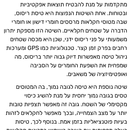
מתקדמות על מנת להבטיח תוצאות אפקטיביות
ובטוחות. אחת השיטות הנפוצות היא טיסת ריסוס,
שבה מטוסי חקלאות מרססים חומרי דישון או חומרי
הדברה על שטחים חקלאיים. השיטה הזו מספקת יתרון
משמעותי על פני ריסוס ידני, שכן היא מכסה שטחים
רחבים בפרק זמן קצר. טכנולוגיות כמו GPS ומערכות
ניהול טיסה מאפשרות דיוק גבוה יותר בריסוס, מה
שמפחית את השפעת החומרים על הסביבה
ואופטימיזציה של משאבים.
שיטה נוספת היא טיסה לגובה נמוך, בה המטוסים
טסים בגובה נמוך יחסית על מנת להשיג כיסוי
מקסימלי של השטח. גובה זה מאפשר תצפיות טובות
יותר על מצב הצמחייה, ובכך מאפשר לחקלאים לזהות
בעיות פוטנציאליות בזמן אמת. בנוסף לכך, טיסות