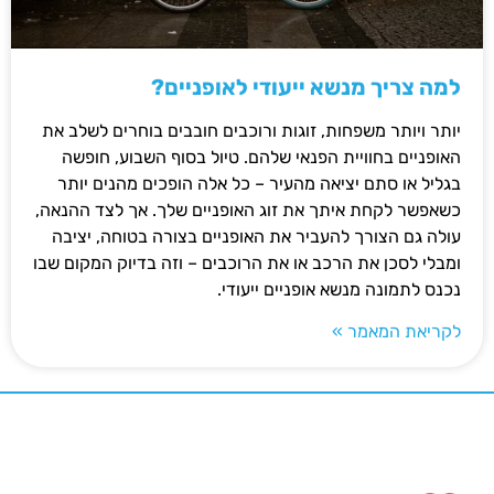
למה צריך מנשא ייעודי לאופניים?
יותר ויותר משפחות, זוגות ורוכבים חובבים בוחרים לשלב את
האופניים בחוויית הפנאי שלהם. טיול בסוף השבוע, חופשה
בגליל או סתם יציאה מהעיר – כל אלה הופכים מהנים יותר
כשאפשר לקחת איתך את זוג האופניים שלך. אך לצד ההנאה,
עולה גם הצורך להעביר את האופניים בצורה בטוחה, יציבה
ומבלי לסכן את הרכב או את הרוכבים – וזה בדיוק המקום שבו
נכנס לתמונה מנשא אופניים ייעודי.
לקריאת המאמר »