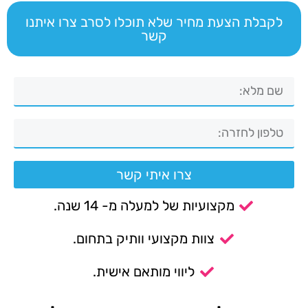
לקבלת הצעת מחיר שלא תוכלו לסרב צרו איתנו
קשר
צרו איתי קשר
מקצועיות של למעלה מ- 14 שנה.
צוות מקצועי וותיק בתחום.
ליווי מותאם אישית.