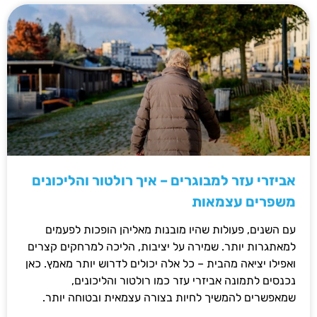
אביזרי עזר למבוגרים – איך רולטור והליכונים
משפרים עצמאות
עם השנים, פעולות שהיו מובנות מאליהן הופכות לפעמים
למאתגרות יותר. שמירה על יציבות, הליכה למרחקים קצרים
ואפילו יציאה מהבית – כל אלה יכולים לדרוש יותר מאמץ. כאן
נכנסים לתמונה אביזרי עזר כמו רולטור והליכונים,
שמאפשרים להמשיך לחיות בצורה עצמאית ובטוחה יותר.