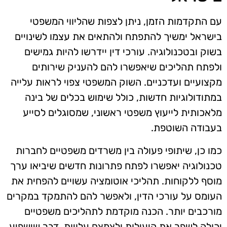
עם התקדמות הזמן, ניתן לצפות שהליווי המשפטי
בישראל ימשיך להתפתח ולהתאים את עצמו לשינויים
בשוק ובטכנולוגיה. עורכי דין יידרשו להיות גמישים
ולפתח תהליכים שיאפשרו להם להעניק שירותים
מקצועיים ועדכניים. השוק המשפטי צפוי לראות עלייה
במתודולוגיות חדשות, כולל שימוש בכלים של בינה
מלאכותית לייעוץ משפטי ראשוני, שמסוגלים לסייע
בעבודה השוטפת.
כמו כן, שיתופי פעולה בין משרדים משפטיים לחברות
טכנולוגיה יאפשרו לפתח פתרונות חדשים שיביאו ערך
מוסף ללקוחות. תהליכי אוטומציה עשויים להפחית את
העומס על עורכי הדין, ולאפשר להם להתמקד במקרים
מורכבים יותר. הכנה מוקדמת לתהליכים משפטיים
יכולה לשפר את היעילות ולצמצם עלויות, דבר שישפיע