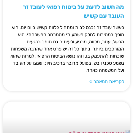
מה חשוב לדעת על ביטוח רפואי לעובד זר
העובד עם קשיש
כאשר עובד זר נכנס לבית ומתחיל ללוות קשיש ביום יום, הוא
הופך במהירות לחלק משמעותי מהמרחב המשפחתי. הוא
מבשל, עוזר, מלווה, מרגיע ולעיתים גם תומך ברגעים
המורכבים ביותר. בתוך כל זה יש פרט אחד שהרבה משפחות
שוכחות להתעמק בו, וזהו נושא הביטוח הרפואי. למרות שהוא
נשמע טכני ויבש, בפועל מדובר ברכיב חיוני שמגן על העובד
ועל המשפחה כאחד.
לקריאת המאמר »