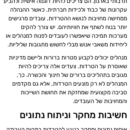
תרבותי בארגון. הם צריכים להיות דוגמה אישית ולהביע
עקרונות של כבוד ולכידות חברתית. כאשר ההנהלה
ממחישה מחויבות לנושא ההטרדות, עובדים מרגישים
יותר בנוח לשתף את חוויותיהם. יש צורך להקים
מערכות תמיכה שיאפשרו לעובדים לפנות למנהלים או
ליחידות משאבי אנוש מבלי לחשוש מתגובות שליליות.
מנהלים יכולים לקבוע מטרות ברורות וליישם מדיניות
שאוסרת על הטרדות. צעדים אלה צריכים להיות
מגובים בתהליכים ברורים של חינוך והכשרה. כך,
המנהלים לא רק מונעים הטרדות, אלא גם מקדמים
סביבה מקצועית שמחזקת את תחושת השייכות
והמחויבות של העובדים.
חשיבות מחקר וניתוח נתונים
איסוף נתונים ומחקר בנוגע להטרדות במקום העבודה