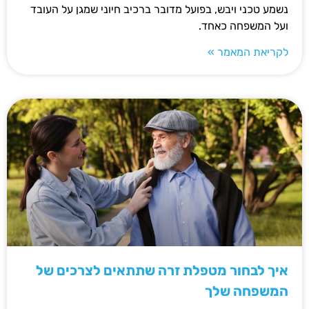
נשמע טכני ויבש, בפועל מדובר ברכיב חיוני שמגן על העובד
ועל המשפחה כאחד.
לקריאת המאמר »
איך לבחור מטפלת זרה שתתאים לצרכים של
המשפחה שלך