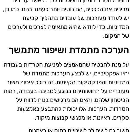
נחשב להטרדה ומהן ההשלכות לכך. כאשר עובדים
מבינים את הכללים, הם נוטים יותר לעמוד בהם. כמו כן,
יש לעודד מעורבות של עובדים בתהליך קביעת
המדיניות, כדי לוודא שהיא מתאימה לצרכים ולערכים
של המקום.
הערכה מתמדת ושיפור מתמשך
על מנת להבטיח שהמאמצים למניעת הטרדות בעבודה
יהיו אפקטיביים, יש לבצע הערכות מתמדת של
המדיניות והפרקטיקות הקיימות. זה כולל איסוף משוב
מעובדים על תחושותיהם בנוגע לסביבה בעבודה, רמות
הביטחון שלהם, והאם הם מרגישים בנוח לדווח על
הטרדות. הערכות אלו יכולות להתבצע באמצעות
סקרים, ראיונות או מפגשי קבוצות מיקוד.
חשוב גם לשים לב לשינויים בחוק או באמנות