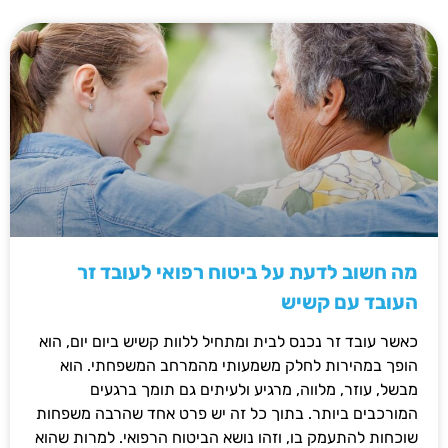
מה חשוב לדעת על ביטוח רפואי לעובד זר
העובד עם קשיש
כאשר עובד זר נכנס לבית ומתחיל ללוות קשיש ביום יום, הוא
הופך במהירות לחלק משמעותי מהמרחב המשפחתי. הוא
מבשל, עוזר, מלווה, מרגיע ולעיתים גם תומך ברגעים
המורכבים ביותר. בתוך כל זה יש פרט אחד שהרבה משפחות
שוכחות להתעמק בו, וזהו נושא הביטוח הרפואי. למרות שהוא