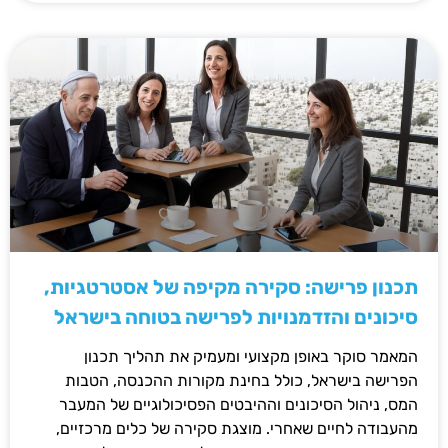
תכנון פרישה: סקירה מקיפה של אסטרטגיות,
סיכונים והזדמנויות לפרישה בטוחה בישראל
המאמר סוקר באופן מקצועי ומעמיק את תהליך תכנון
הפרישה בישראל, כולל בחינת מקורות ההכנסה, הטבות
המס, ניהול הסיכונים וההיבטים הפסיכולוגיים של המעבר
מהעבודה לחיים שאחרי. מוצגת סקירה של כלים מרכזיים,