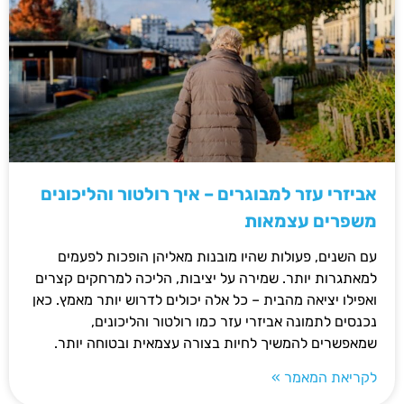
אביזרי עזר למבוגרים – איך רולטור והליכונים
משפרים עצמאות
עם השנים, פעולות שהיו מובנות מאליהן הופכות לפעמים
למאתגרות יותר. שמירה על יציבות, הליכה למרחקים קצרים
ואפילו יציאה מהבית – כל אלה יכולים לדרוש יותר מאמץ. כאן
נכנסים לתמונה אביזרי עזר כמו רולטור והליכונים,
שמאפשרים להמשיך לחיות בצורה עצמאית ובטוחה יותר.
לקריאת המאמר »