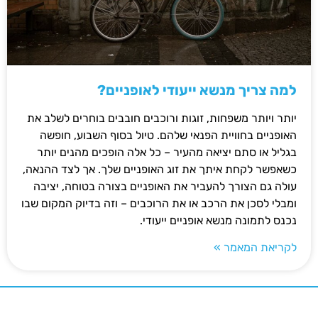
למה צריך מנשא ייעודי לאופניים?
יותר ויותר משפחות, זוגות ורוכבים חובבים בוחרים לשלב את
האופניים בחוויית הפנאי שלהם. טיול בסוף השבוע, חופשה
בגליל או סתם יציאה מהעיר – כל אלה הופכים מהנים יותר
כשאפשר לקחת איתך את זוג האופניים שלך. אך לצד ההנאה,
עולה גם הצורך להעביר את האופניים בצורה בטוחה, יציבה
ומבלי לסכן את הרכב או את הרוכבים – וזה בדיוק המקום שבו
נכנס לתמונה מנשא אופניים ייעודי.
לקריאת המאמר »