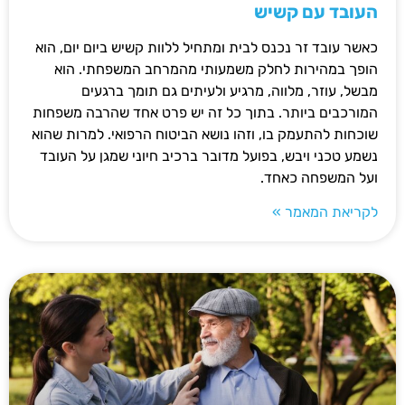
העובד עם קשיש
כאשר עובד זר נכנס לבית ומתחיל ללוות קשיש ביום יום, הוא
הופך במהירות לחלק משמעותי מהמרחב המשפחתי. הוא
מבשל, עוזר, מלווה, מרגיע ולעיתים גם תומך ברגעים
המורכבים ביותר. בתוך כל זה יש פרט אחד שהרבה משפחות
שוכחות להתעמק בו, וזהו נושא הביטוח הרפואי. למרות שהוא
נשמע טכני ויבש, בפועל מדובר ברכיב חיוני שמגן על העובד
ועל המשפחה כאחד.
לקריאת המאמר »