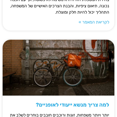
נכונה, תיאום ציפיות, והבנת הצרכים האישיים של המשפחה,
התהליך יכול להיות חלק ומוצלח.
לקריאת המאמר »
למה צריך מנשא ייעודי לאופניים?
יותר ויותר משפחות, זוגות ורוכבים חובבים בוחרים לשלב את