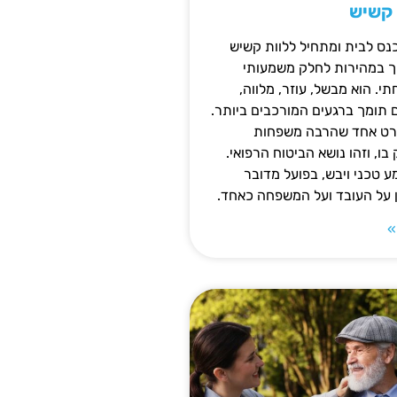
 קשיש
נס לבית ומתחיל ללוות קשיש
ופך במהירות לחלק משמעותי
 הוא מבשל, עוזר, מלווה,
ם תומך ברגעים המורכבים ביותר.
פרט אחד שהרבה משפחות
ו, וזהו נושא הביטוח הרפואי.
 טכני ויבש, בפועל מדובר
ן על העובד ועל המשפחה כאחד.
»