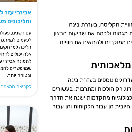
אביזרי עזר ל
והליכונים מ
וויית הקליטה. בעזרת בינה
ת מגמות ולכמת את שביעות הרצון
עם השנים, פעולו
לפעמים למאתגרות
 ממוקדים ולהתאים את חוויית
הליכה למרחקים ק
אלה יכולים לדרו
לתמונה אביזרי עז
 מלאכותית
שמאפשרים להמשי
ובטוחה יותר.
רוגים נוספים בעזרת בינה
לקריאת המאמר 
וג רק הולכות ומתרבות. בעשורים
טכנולוגיות מתקדמות ישנה את הדרך
חיובית הן עבור הלקוחות והן עבור
ת