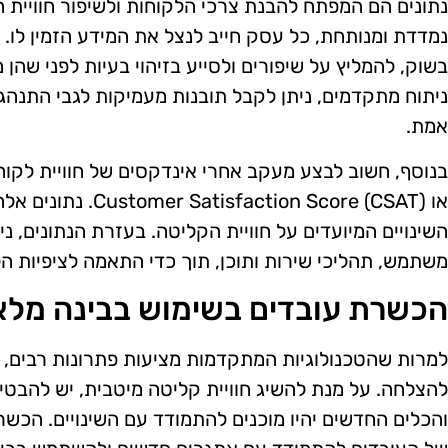
נתונים הם המפתח להבנת צרכי הלקוחות ולשיפור חוויית 
נמדדת ומנותחת, כל עסק חייב לנצל את המידע הזמין לו. נ
בשוק, להמליץ על שיפורים ולסייע בזיהוי בעיות לפני שהן
ניתוח מתקדמים, ניתן לקבל תובנות מעמיקות לגבי התנהג
אמת.
או ction Score (CSAT
השינויים המיועדים על חוויית הקליטה. בעזרת הנתונים, נ
משתמש, תהליכי שירות ותוכן, תוך כדי התאמה לציפיות הל
הכשרת עובדים בשימוש בבינה מלא
למרות שהטכנולוגיות המתקדמות מציעות פתרונות רבים, 
להצלחה. על מנת להשיג חוויית קליטה מיטבית, יש להבט
והכלים החדשים יהיו מוכנים להתמודד עם השינויים. הכש