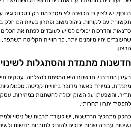
של העובדים להתמודד עם אתגרים חדשים ולהשתמש בבינה
בנוסף, יש לציין כי הכשרה לא מסתכמת רק בטכנולוגיה עצ
תקשורת עם לקוחות, ניהול משוב ופתרון בעיות הם חלק ב
סדנאות והדרכות יכולים לסייע לעובדים לפתח את הכלים 
שהעובדים יהיו מיומנים יותר, כך חוויית הקליטה תשתפר,
הרצון.
חדשנות מתמדת והסתגלות לשינויי
בעידן המודרני, חדשנות היא המפתח להצלחה. עסקים חייבי
מתמדת, במיוחד כאשר מדובר בחוויית קליטה. טכנולוגיות
תדיר, והשפעתן על השוק יכולה להשתנות במהירות. עסקים
להפסיד יתרון תחרותי.
כחלק מתהליך החדשנות, יש לעודד תרבות של ניסוי ולמידה
ושיטות עבודה שונות יכולים להוביל לתובנות חדשות ולשי