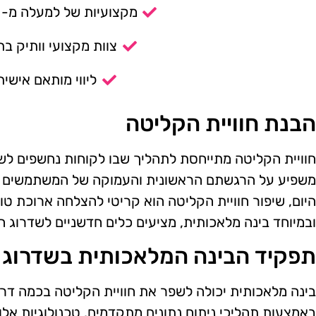
מקצועיות של למעלה מ- 14 שנה.
צוות מקצועי וותיק בת
ליווי מותאם אישית
הבנת חוויית הקליטה
חוויית הקליטה מתייחסת לתהליך שבו לקוחות נחשפים לשי
משפיע על הרגשתם הראשונית והעמוקה של המשתמשים כל
היום, שיפור חוויית הקליטה הוא קריטי להצלחה ארוכת טוו
ובמיוחד בינה מלאכותית, מציעים כלים חדשניים לשדרוג ה
תפקיד הבינה המלאכותית בשדרוג ה
בינה מלאכותית יכולה לשפר את חוויית הקליטה בכמה דרכ
באמצעות תהליכי ניתוח נתונים מתקדמים. טכנולוגיות אל