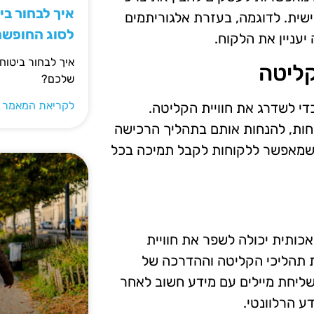
איך לבחור ב
שית. לדוגמה, בעזרת אלגוריתמים
לסוג החופש
יעניין את הלקוח.
איך לבחור ביטוח
קליטה
שלכם?
לקריאת המאמר 
די לשדרג את חוויית הקליטה.
וחות, להנחות אותם בתהליך הרכישה
 בהתמודדות עם בעיות. הם פועלים 24/7, מה שמאפשר ללקוחות לקבל תמיכה בכל
כותית יכולה לשפר את חוויית
ת תהליכי הקליטה וההדרכה של
שליחת מיילים עם מידע חשוב לאחר
 הרלוונטי.