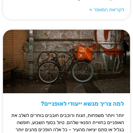
לקריאת המאמר »
למה צריך מנשא ייעודי לאופניים?
יותר ויותר משפחות, זוגות ורוכבים חובבים בוחרים לשלב את
האופניים בחוויית הפנאי שלהם. טיול בסוף השבוע, חופשה
בגליל או סתם יציאה מהעיר – כל אלה הופכים מהנים יותר