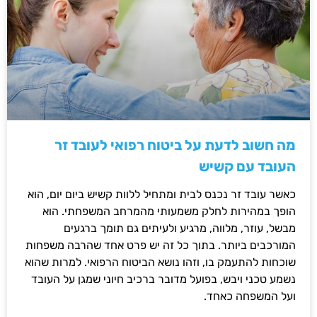
מה חשוב לדעת על ביטוח רפואי לעובד זר
העובד עם קשיש
כאשר עובד זר נכנס לבית ומתחיל ללוות קשיש ביום יום, הוא
הופך במהירות לחלק משמעותי מהמרחב המשפחתי. הוא
מבשל, עוזר, מלווה, מרגיע ולעיתים גם תומך ברגעים
המורכבים ביותר. בתוך כל זה יש פרט אחד שהרבה משפחות
שוכחות להתעמק בו, וזהו נושא הביטוח הרפואי. למרות שהוא
נשמע טכני ויבש, בפועל מדובר ברכיב חיוני שמגן על העובד
ועל המשפחה כאחד.