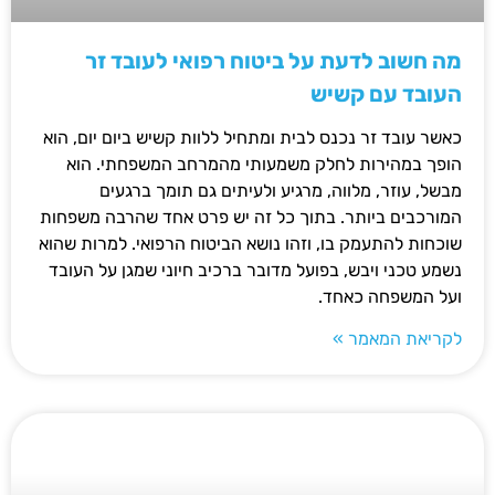
מה חשוב לדעת על ביטוח רפואי לעובד זר
העובד עם קשיש
כאשר עובד זר נכנס לבית ומתחיל ללוות קשיש ביום יום, הוא
הופך במהירות לחלק משמעותי מהמרחב המשפחתי. הוא
מבשל, עוזר, מלווה, מרגיע ולעיתים גם תומך ברגעים
המורכבים ביותר. בתוך כל זה יש פרט אחד שהרבה משפחות
שוכחות להתעמק בו, וזהו נושא הביטוח הרפואי. למרות שהוא
נשמע טכני ויבש, בפועל מדובר ברכיב חיוני שמגן על העובד
ועל המשפחה כאחד.
לקריאת המאמר »