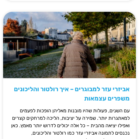
אביזרי עזר למבוגרים – איך רולטור והליכונים
משפרים עצמאות
עם השנים, פעולות שהיו מובנות מאליהן הופכות לפעמים
למאתגרות יותר. שמירה על יציבות, הליכה למרחקים קצרים
ואפילו יציאה מהבית – כל אלה יכולים לדרוש יותר מאמץ. כאן
נכנסים לתמונה אביזרי עזר כמו רולטור והליכונים,