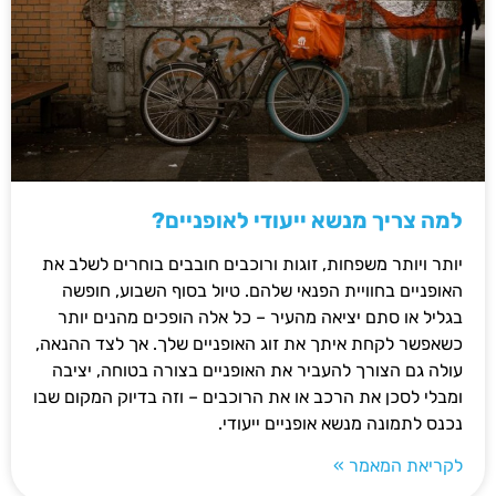
למה צריך מנשא ייעודי לאופניים?
יותר ויותר משפחות, זוגות ורוכבים חובבים בוחרים לשלב את
האופניים בחוויית הפנאי שלהם. טיול בסוף השבוע, חופשה
בגליל או סתם יציאה מהעיר – כל אלה הופכים מהנים יותר
כשאפשר לקחת איתך את זוג האופניים שלך. אך לצד ההנאה,
עולה גם הצורך להעביר את האופניים בצורה בטוחה, יציבה
ומבלי לסכן את הרכב או את הרוכבים – וזה בדיוק המקום שבו
נכנס לתמונה מנשא אופניים ייעודי.
לקריאת המאמר »