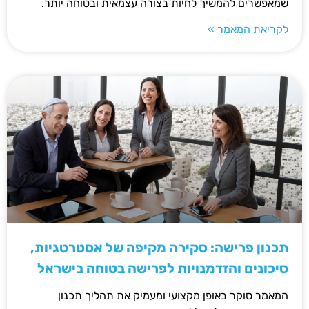
שמאפשרים להמשיך לחיות בצורה עצמאית ובטוחה יותר.
לקריאת המאמר »
תכנון פרישה: סקירה מקיפה של אסטרטגיות,
סיכונים והזדמנויות לפרישה בטוחה בישראל
המאמר סוקר באופן מקצועי ומעמיק את תהליך תכנון