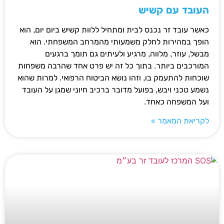
העובד עם קשיש
כאשר עובד זר נכנס לבית ומתחיל ללוות קשיש ביום יום, הוא
הופך במהירות לחלק משמעותי מהמרחב המשפחתי. הוא
מבשל, עוזר, מלווה, מרגיע ולעיתים גם תומך ברגעים
המורכבים ביותר. בתוך כל זה יש פרט אחד שהרבה משפחות
שוכחות להתעמק בו, וזהו נושא הביטוח הרפואי. למרות שהוא
נשמע טכני ויבש, בפועל מדובר ברכיב חיוני שמגן על העובד
ועל המשפחה כאחד.
לקריאת המאמר »