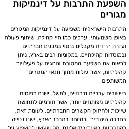
השפעת התרבות על דינמיקות
מגורים
התרבות הישראלית משפיעה על דינמיקות המגורים
באופן משמעותי. ערכים כמו חיי קהילה, שיתוף פעולה
ועזרה הדדית מקבלים ביטוי במבנים חברתיים
ובמוסדות קהילתיים. במקומות רבים בארץ, ניתן
לראות את השפעת המסורת והחגים על פעילויות
קהילתיות, אשר עולות מתוך תנאי המגורים
המשותפים.
ביישובים ערביים ודרוזיים, למשל, ישנם דפוסים
קהילתיים מפותחים יותר, אשר תורמים לתחושת
שייכות ולחיזוק הקשרים החברתיים. לעומת זאת,
בחברה היהודית, במיוחד במרכז הארץ, ישנו נטייה
להתרכזות באינדיבידואליזם, מה שעשוי להשפיע על