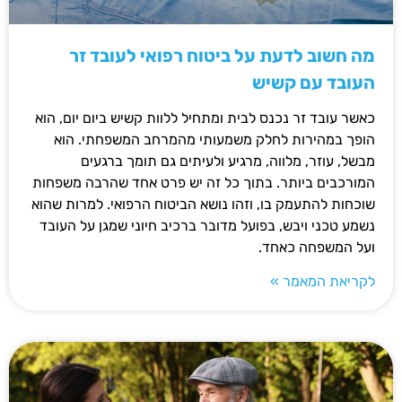
מה חשוב לדעת על ביטוח רפואי לעובד זר
העובד עם קשיש
כאשר עובד זר נכנס לבית ומתחיל ללוות קשיש ביום יום, הוא
הופך במהירות לחלק משמעותי מהמרחב המשפחתי. הוא
מבשל, עוזר, מלווה, מרגיע ולעיתים גם תומך ברגעים
המורכבים ביותר. בתוך כל זה יש פרט אחד שהרבה משפחות
שוכחות להתעמק בו, וזהו נושא הביטוח הרפואי. למרות שהוא
נשמע טכני ויבש, בפועל מדובר ברכיב חיוני שמגן על העובד
ועל המשפחה כאחד.
לקריאת המאמר »