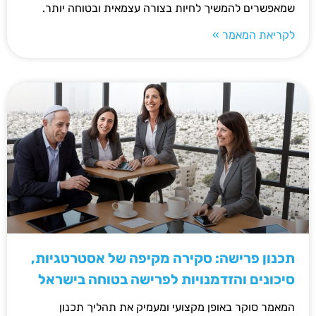
שמאפשרים להמשיך לחיות בצורה עצמאית ובטוחה יותר.
לקריאת המאמר »
תכנון פרישה: סקירה מקיפה של אסטרטגיות,
סיכונים והזדמנויות לפרישה בטוחה בישראל
המאמר סוקר באופן מקצועי ומעמיק את תהליך תכנון