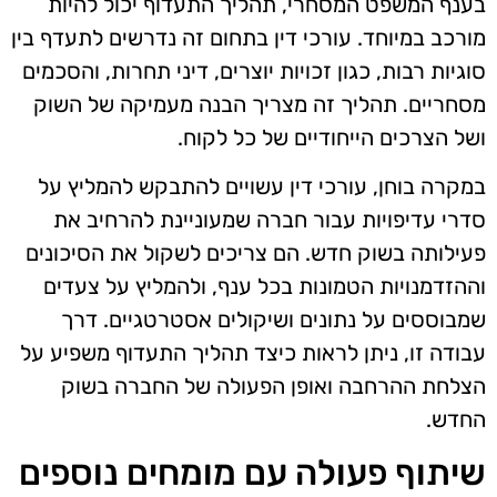
בענף המשפט המסחרי, תהליך התעדוף יכול להיות
מורכב במיוחד. עורכי דין בתחום זה נדרשים לתעדף בין
סוגיות רבות, כגון זכויות יוצרים, דיני תחרות, והסכמים
מסחריים. תהליך זה מצריך הבנה מעמיקה של השוק
ושל הצרכים הייחודיים של כל לקוח.
במקרה בוחן, עורכי דין עשויים להתבקש להמליץ על
סדרי עדיפויות עבור חברה שמעוניינת להרחיב את
פעילותה בשוק חדש. הם צריכים לשקול את הסיכונים
וההזדמנויות הטמונות בכל ענף, ולהמליץ על צעדים
שמבוססים על נתונים ושיקולים אסטרטגיים. דרך
עבודה זו, ניתן לראות כיצד תהליך התעדוף משפיע על
הצלחת ההרחבה ואופן הפעולה של החברה בשוק
החדש.
שיתוף פעולה עם מומחים נוספים