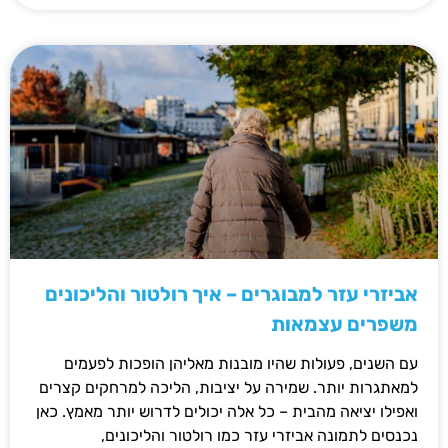
אביזרי עזר למבוגרים – איך רולטור והליכונים
משפרים עצמאות
עם השנים, פעולות שהיו מובנות מאליהן הופכות לפעמים
למאתגרות יותר. שמירה על יציבות, הליכה למרחקים קצרים
ואפילו יציאה מהבית – כל אלה יכולים לדרוש יותר מאמץ. כאן
נכנסים לתמונה אביזרי עזר כמו רולטור והליכונים,