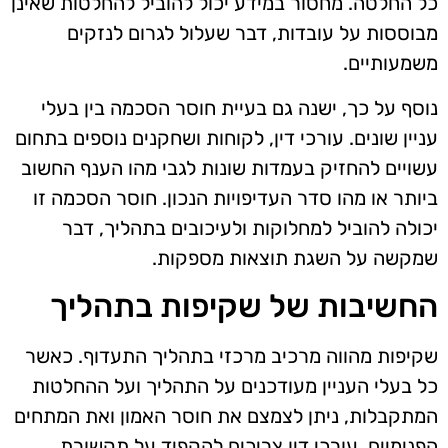
כל החלטה. מחסור במידע יכול להוביל להחלטות שאינן
מבוססות על עובדות, דבר שעלול לגרום לנזקים
משמעותיים.
נוסף על כך, ישנה גם בעיית חוסר הסכמה בין בעלי
עניין שונים. עורכי דין, לקוחות ושחקנים נוספים בתחום
עשויים להחזיק בעמדות שונות לגבי מהו הענף החשוב
ביותר או מהו סדר העדיפויות הנכון. חוסר הסכמה זו
יכולה להוביל למחלוקות ולעיכובים בתהליך, דבר
שמקשה על השגת תוצאות מספקות.
החשיבות של שקיפות בתהליך
שקיפות מהווה מרכיב מרכזי בתהליך התעדוף. כאשר
כל בעלי העניין מעודכנים על התהליך ועל ההחלטות
המתקבלות, ניתן לצמצם את חוסר האמון ואת המתחים
הפנימיים. עורכי דין צריכים להקפיד על תקשורת