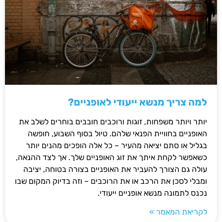
למה צריך מנשא ייעודי לאופניים?
יותר ויותר משפחות, זוגות ורוכבים חובבים בוחרים לשלב את
האופניים בחוויית הפנאי שלהם. טיול בסוף השבוע, חופשה
בגליל או סתם יציאה מהעיר – כל אלה הופכים מהנים יותר
כשאפשר לקחת איתך את זוג האופניים שלך. אך לצד ההנאה,
עולה גם הצורך להעביר את האופניים בצורה בטוחה, יציבה
ומבלי לסכן את הרכב או את הרוכבים – וזה בדיוק המקום שבו
נכנס לתמונה מנשא אופניים ייעודי.
לקריאת המאמר »