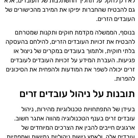
לא רק להקל על תהליך ההשתלבות של העובדים, אלא
גם להבטיח שהחברות יפיקו את המירב מהכישורים של
העובדים הזרים.
בנוסף, הממשלה מקדמת חוקים ותקנות שמטרתם
להבטיח את זכויות העובדים הזרים, להילחם בהעסקה
בלתי חוקית, ולתמוך בעובדים במקרים של ניצול או
פגיעות. העברת המידע על זכויות העובדים לעובדים
זרים יכולה לשפר את המודעות ולהפחית את הסיכונים
להפרות.
תובנות על ניהול עובדים זרים
בעידן של התפתחויות טכנולוגיות מהירות, ניהול
עובדים זרים בענף הטכנולוגיה מהווה אתגר חשוב.
ארגונים חייבים להבין את הצרכים המיוחדים של
עובדים אלה, ולאמץ גישות ניהוליות גמישות ואמפתיות.