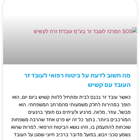
מה חשוב לדעת על ביטוח רפואי לעובד זר
העובד עם קשיש
כאשר עובד זר נכנס לבית ומתחיל ללוות קשיש ביום יום, הוא
הופך במהירות לחלק משמעותי מהמרחב המשפחתי. הוא
מבשל, עוזר, מלווה, מרגיע ולעיתים גם תומך ברגעים
המורכבים ביותר. בתוך כל זה יש פרט אחד שהרבה משפחות
שוכחות להתעמק בו, וזהו נושא הביטוח הרפואי. למרות שהוא
נשמע טכני ויבש, בפועל מדובר ברכיב חיוני שמגן על העובד