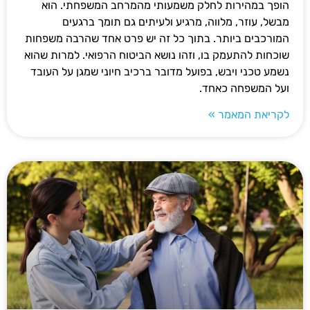
הופך במהירות לחלק משמעותי מהמרחב המשפחתי. הוא
מבשל, עוזר, מלווה, מרגיע ולעיתים גם תומך ברגעים
המורכבים ביותר. בתוך כל זה יש פרט אחד שהרבה משפחות
שוכחות להתעמק בו, וזהו נושא הביטוח הרפואי. למרות שהוא
נשמע טכני ויבש, בפועל מדובר ברכיב חיוני שמגן על העובד
ועל המשפחה כאחד.
לקריאת המאמר »