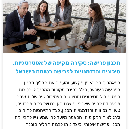
תכנון פרישה: סקירה מקיפה של אסטרטגיות,
סיכונים והזדמנויות לפרישה בטוחה בישראל
המאמר סוקר באופן מקצועי ומעמיק את תהליך תכנון
הפרישה בישראל, כולל בחינת מקורות ההכנסה, הטבות
המס, ניהול הסיכונים וההיבטים הפסיכולוגיים של המעבר
מהעבודה לחיים שאחרי. מוצגת סקירה של כלים מרכזיים,
טעויות נפוצות והזדמנויות תכנון, לצד התייחסות לחוקים
ולרגולציה המקומית. המאמר מיועד למי שמעוניין להבין מהו
תכנון פרישה איכותי וכיצד ניתן לבנות תהליך מובנה