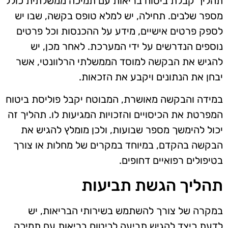
תהליך קבלת ביטוח בריאות עם תמיכה ממשלתית כולל
מספר שלבים. תחילה, יש למלא טופס בקשה, שבו יש
לספק פרטים אישיים, מידע על ההכנסות וכל פרטים
נוספים הנדרשים על ידי המערכת. לאחר מכן, יש
להגיש את הבקשה למוסד הממשלתי הרלוונטי, אשר
יבחן את הנתונים ויקבע את הזכאות.
במידה והבקשה מאושרת, המבוטח יקבל פוליסת ביטוח
המפרטת את הכיסויים והזכויות המגיעות לו. תהליך זה
יכול להימשך מספר שבועות, ולכן מומלץ להגיש את
הבקשה בהקדם, במיוחד במקרים של מחלות או צורך
בטיפולים רפואיים דחופים.
תהליך הגשת תביעות
במקרה של צורך להשתמש בשירותי הבריאות, יש
לדעת כיצד להגיש תביעה לביטוח בריאות עם תמיכה