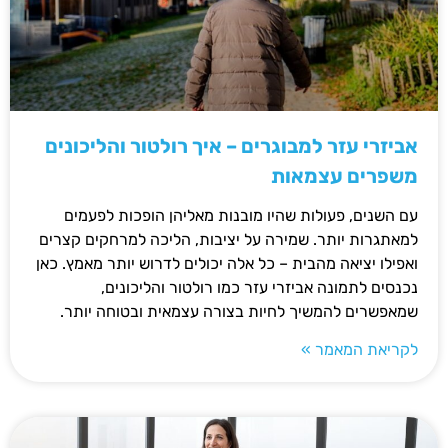
אביזרי עזר למבוגרים – איך רולטור והליכונים
משפרים עצמאות
עם השנים, פעולות שהיו מובנות מאליהן הופכות לפעמים
למאתגרות יותר. שמירה על יציבות, הליכה למרחקים קצרים
ואפילו יציאה מהבית – כל אלה יכולים לדרוש יותר מאמץ. כאן
נכנסים לתמונה אביזרי עזר כמו רולטור והליכונים,
שמאפשרים להמשיך לחיות בצורה עצמאית ובטוחה יותר.
לקריאת המאמר »