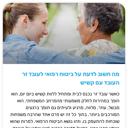
מה חשוב לדעת על ביטוח רפואי לעובד זר
העובד עם קשיש
כאשר עובד זר נכנס לבית ומתחיל ללוות קשיש ביום יום, הוא
הופך במהירות לחלק משמעותי מהמרחב המשפחתי. הוא
מבשל, עוזר, מלווה, מרגיע ולעיתים גם תומך ברגעים
המורכבים ביותר. בתוך כל זה יש פרט אחד שהרבה משפחות
שוכחות להתעמק בו, וזהו נושא הביטוח הרפואי. למרות שהוא