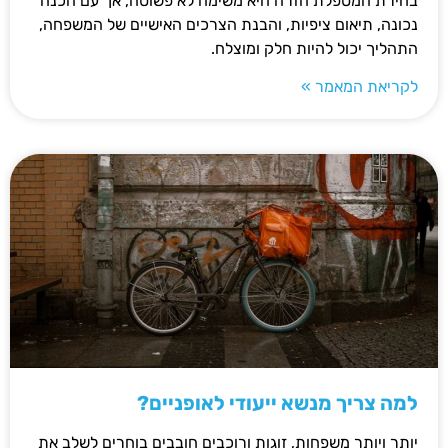
בחירת המטפלת הזרה היא משימה לא פשוטה, אך עם הכנה
נכונה, תיאום ציפיות, והבנת הצרכים האישיים של המשפחה,
התהליך יכול להיות חלק ומוצלח.
לקריאת המאמר »
למה צריך מנשא ייעודי לאופניים?
יותר ויותר משפחות, זוגות ורוכבים חובבים בוחרים לשלב את