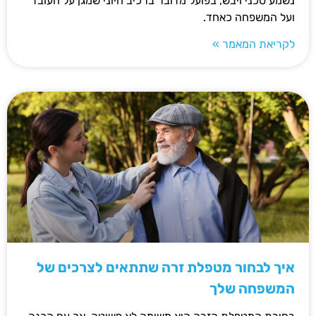
נשמע טכני ויבש, בפועל מדובר ברכיב חיוני שמגן על העובד
ועל המשפחה כאחד.
לקריאת המאמר »
איך לבחור מטפלת זרה שתתאים לצרכים של
המשפחה שלך